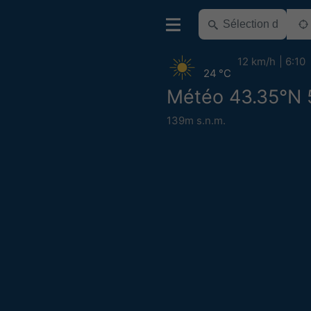
12 km/h
6:10
24 °C
Météo 43.35°N 
139m s.n.m.