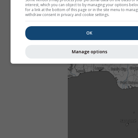
interest, which you can object to by managing your options belo
for a link at the bottom of this page or in the site menu to manag
withdraw consent in privacy and cookie settings.
OK
Manage options