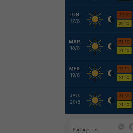
LUN.
32 °C
17/8
22 °C
MAR.
31 °C
18/8
21 °C
MER.
31 °C
19/8
21 °C
JEU.
31 °C
20/8
21 °C
Partager les