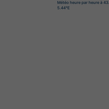
Météo heure par heure à 4
5.44°E