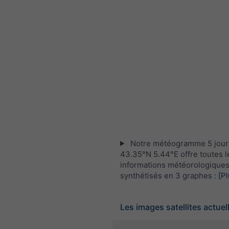
Notre météogramme 5 jour
43.35°N 5.44°E offre toutes l
informations météorologique
synthétisés en 3 graphes :
[Pl
Les images satellites actuel