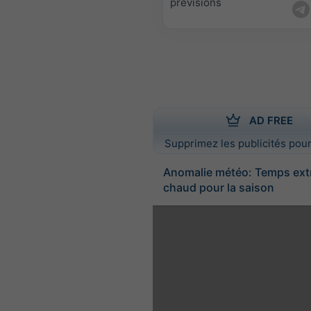
prévisions
AD FREE
Supprimez les publicités pour
Anomalie météo: Temps ex
chaud pour la saison