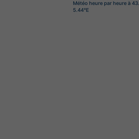
Météo heure par heure à 4
5.44°E