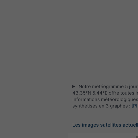
Notre météogramme 5 jour
43.35°N 5.44°E offre toutes l
informations météorologique
synthétisés en 3 graphes :
[Pl
Les images satellites actuel