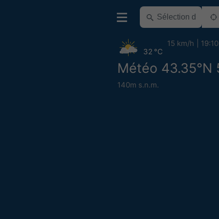
15 km/h
19:10
32 °C
Météo 43.35°N 
140m s.n.m.