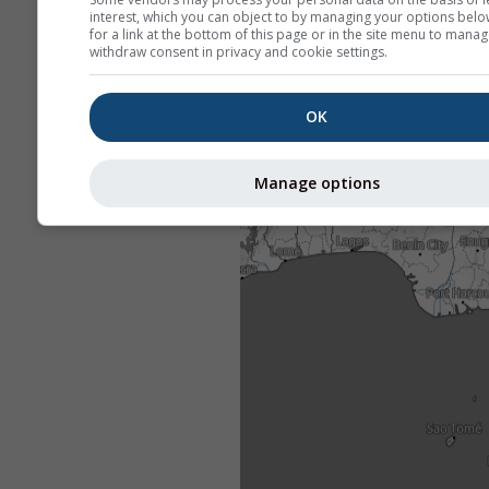
interest, which you can object to by managing your options belo
for a link at the bottom of this page or in the site menu to manag
withdraw consent in privacy and cookie settings.
OK
Manage options