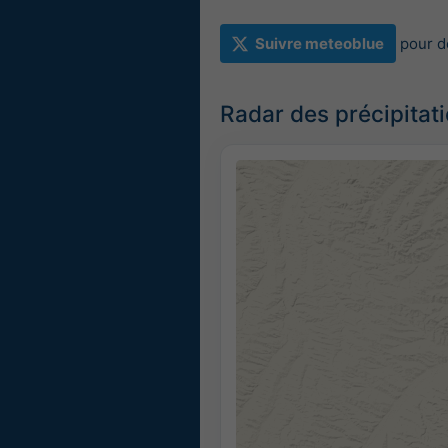
Suivre meteoblue
pour d
Radar des précipitat