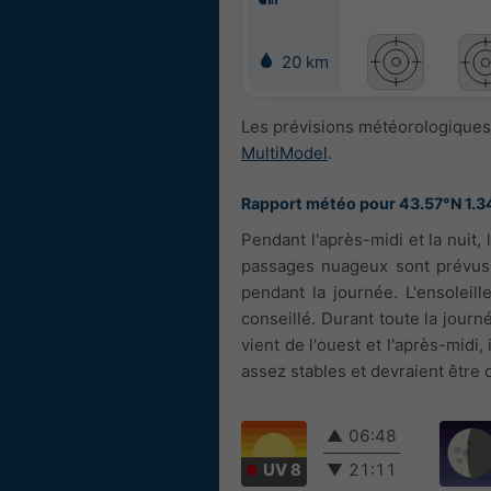
20 km
Les prévisions météorologiques 
MultiModel
.
Rapport météo pour 43.57°N 1.3
Pendant l'après-midi et la nuit,
passages nuageux sont prévus.
pendant la journée. L'ensoleil
conseillé. Durant toute la journé
vient de l'ouest et l'après-midi
assez stables et devraient être 
▲
06:48
UV 8
▼
21:11