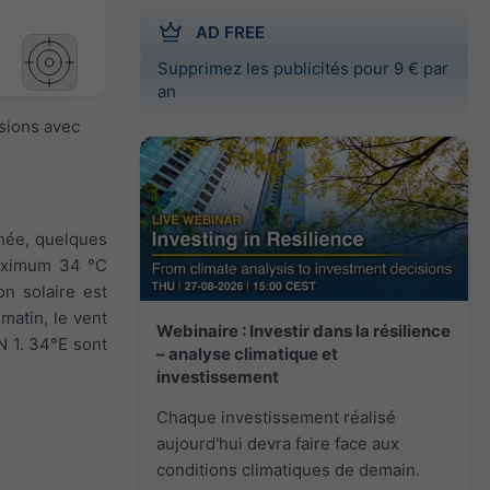
AD FREE
Supprimez les publicités pour 9 € par
an
isions avec
rnée, quelques
maximum 34 °C
on solaire est
 matin, le vent
Webinaire : Investir dans la résilience
°N 1. 34°E sont
– analyse climatique et
investissement
Chaque investissement réalisé
aujourd'hui devra faire face aux
conditions climatiques de demain.