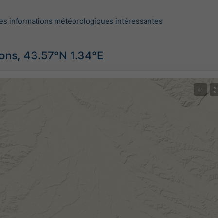
es informations météorologiques intéressantes
ions, 43.57°N 1.34°E
©