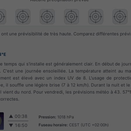
ont une prévisibilité de très haute. Comparez différentes prév
4°E
 le temps qui s'installe est généralement clair. En début de jou
 C'est une journée ensoleillée. La température atteint au 
lement est élevé avec un index UV de 8. L'usage de protecti
e, il souffle une légère brise (7 à 12 km/h). Durant la nuit et le
, il vient du nord. Pour vendredi, les prévisions météo à 43. 57
correctes.
▲
00:38
Pression:
1018 hPa
Fuseau horaire:
CEST (UTC +02:00h)
▼
16:50