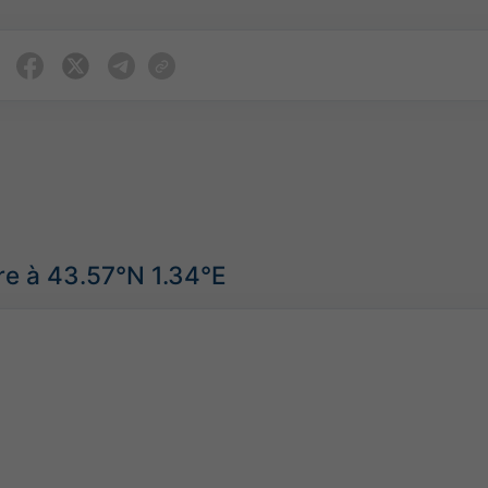
re à 43.57°N 1.34°E