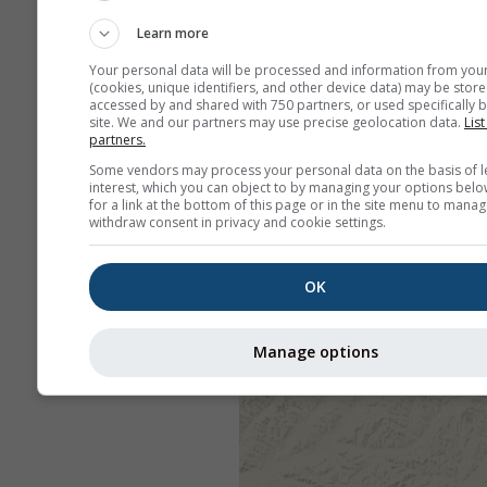
Learn more
Your personal data will be processed and information from you
(cookies, unique identifiers, and other device data) may be store
accessed by and shared with 750 partners, or used specifically b
site. We and our partners may use precise geolocation data.
List
partners.
Some vendors may process your personal data on the basis of l
interest, which you can object to by managing your options belo
for a link at the bottom of this page or in the site menu to manag
withdraw consent in privacy and cookie settings.
OK
Manage options