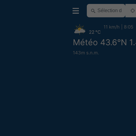
11 km/h
8:05
22 °C
Météo 43.6°N 1
143m s.n.m.