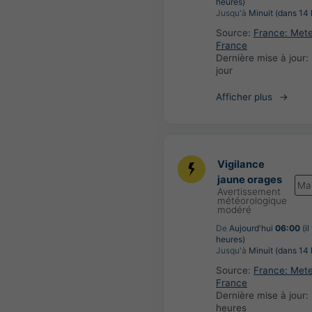
heures)
Jusqu'à
Minuit (dans 14 
Source:
France: Met
France
Dernière mise à jour:
jour
Afficher plus
Vigilance
jaune orages
Ma
Avertissement
météorologique
modéré
De
Aujourd'hui
06:00
(il
heures)
Jusqu'à
Minuit (dans 14 
Source:
France: Met
France
Dernière mise à jour:
heures