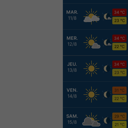
MAR.
34 °C
11/8
23 °C
MER.
34 °C
12/8
22 °C
JEU.
34 °C
13/8
23 °C
VEN.
31 °C
14/8
22 °C
SAM.
29 °C
15/8
21 °C