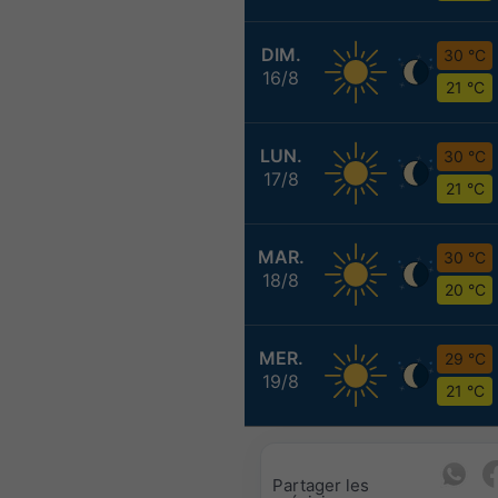
DIM.
30 °C
16/8
21 °C
LUN.
30 °C
17/8
21 °C
MAR.
30 °C
18/8
20 °C
MER.
29 °C
19/8
21 °C
Partager les