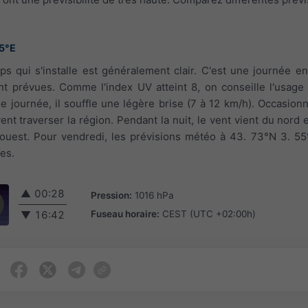
55°E
ps qui s'installe est généralement clair. C'est une journée en
t prévues. Comme l'index UV atteint 8, on conseille l'usage
 de journée, il souffle une légère brise (7 à 12 km/h). Occasion
nt traverser la région. Pendant la nuit, le vent vient du nord e
d-ouest. Pour vendredi, les prévisions météo à 43. 73°N 3. 5
tes.
▲
00:28
Pression:
1016 hPa
Fuseau horaire:
CEST (UTC +02:00h)
▼
16:42