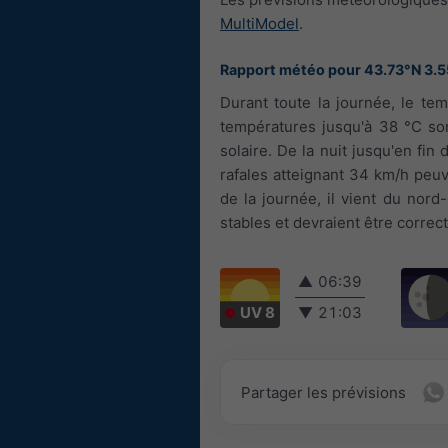
MultiModel
.
Rapport météo pour 43.73°N 3.
Durant toute la journée, le tem
températures jusqu'à 38 °C son
solaire. De la nuit jusqu'en fin
rafales atteignant 34 km/h peuve
de la journée, il vient du nor
stables et devraient être correc
▲
06:39
UV 8
▼
21:03
Partager les prévisions