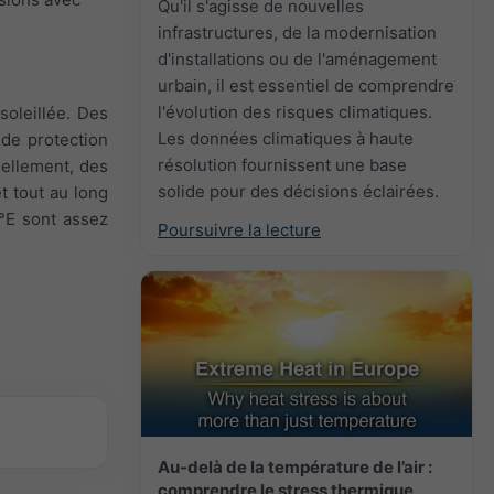
Qu'il s'agisse de nouvelles
infrastructures, de la modernisation
d'installations ou de l'aménagement
urbain, il est essentiel de comprendre
l'évolution des risques climatiques.
soleillée. Des
Les données climatiques à haute
 de protection
résolution fournissent une base
nellement, des
solide pour des décisions éclairées.
t tout au long
5°E sont assez
Poursuivre la lecture
Au-delà de la température de l’air :
comprendre le stress thermique