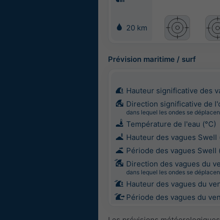
20 km
Prévision maritime / surf
Hauteur significative des 
Direction significative de l
dans lequel les ondes se déplacen
Température de l'eau (°C)
Hauteur des vagues Swell 
Période des vagues Swell 
Direction des vagues du v
dans lequel les ondes se déplacen
Hauteur des vagues du ven
Période des vagues du vent
Les prévisions météorologiques 