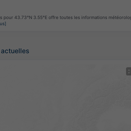
 pour 43.73°N 3.55°E offre toutes les informations météorolo
lus]
 actuelles