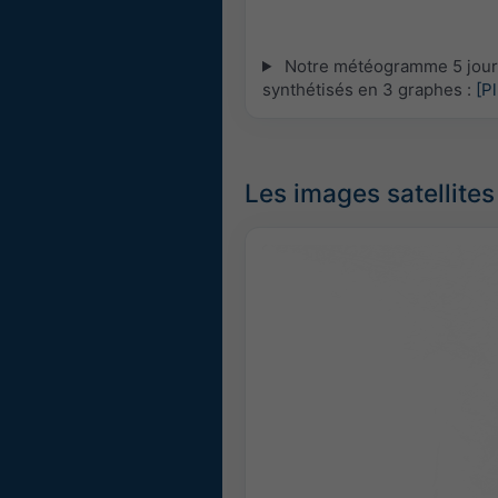
Notre météogramme 5 jours
synthétisés en 3 graphes :
[P
Les images satellites