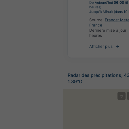
De
Aujourd'hui
06:00
(il
heures)
Jusqu'à
Minuit (dans 10 
Source:
France: Met
France
Dernière mise à jour:
heures
Afficher plus
Radar des précipitations, 4
1.39°O
©