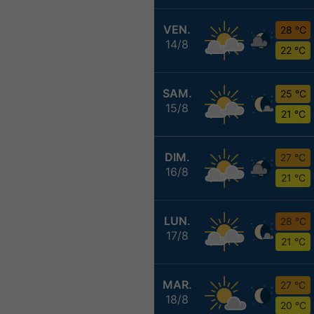
VEN.
28 °C
14/8
22 °C
SAM.
25 °C
15/8
21 °C
DIM.
27 °C
16/8
21 °C
LUN.
28 °C
17/8
21 °C
MAR.
27 °C
18/8
20 °C