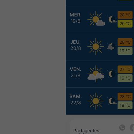
MER.
28 °C
19/8
20 °C
JEU.
28 °C
20/8
19 °C
VEN.
27 °C
21/8
19 °C
SAM.
28 °C
22/8
19 °C
Partager les