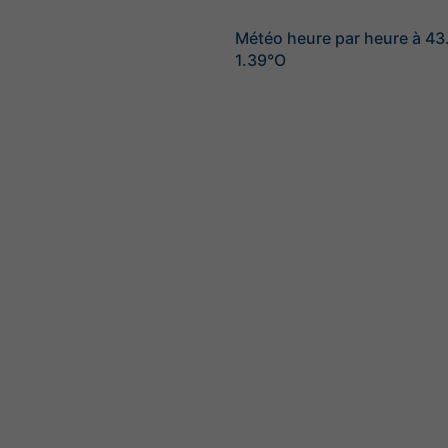
Météo heure par heure à 4
1.39°O