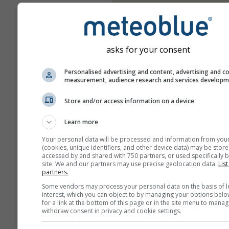
asks for your consent
Personalised advertising and content, advertising and c
measurement, audience research and services develop
Store and/or access information on a device
Learn more
Your personal data will be processed and information from you
(cookies, unique identifiers, and other device data) may be store
accessed by and shared with 750 partners, or used specifically b
site. We and our partners may use precise geolocation data.
List
partners.
Some vendors may process your personal data on the basis of l
interest, which you can object to by managing your options belo
for a link at the bottom of this page or in the site menu to manag
withdraw consent in privacy and cookie settings.