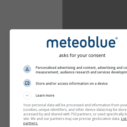
asks for your consent
Personalised advertising and content, advertising and c
measurement, audience research and services develop
Store and/or access information on a device
Learn more
Your personal data will be processed and information from you
(cookies, unique identifiers, and other device data) may be store
accessed by and shared with 750 partners, or used specifically b
site. We and our partners may use precise geolocation data.
List
partners.