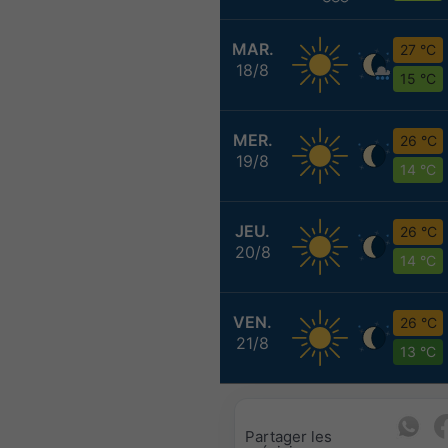
MAR.
27 °C
18/8
15 °C
MER.
26 °C
19/8
14 °C
JEU.
26 °C
20/8
14 °C
VEN.
26 °C
21/8
13 °C
Partager les