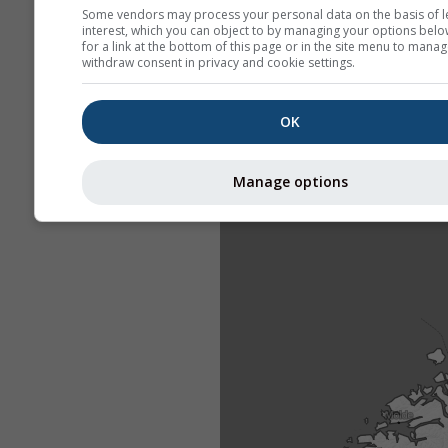
Some vendors may process your personal data on the basis of l
interest, which you can object to by managing your options belo
for a link at the bottom of this page or in the site menu to manag
withdraw consent in privacy and cookie settings.
OK
Manage options