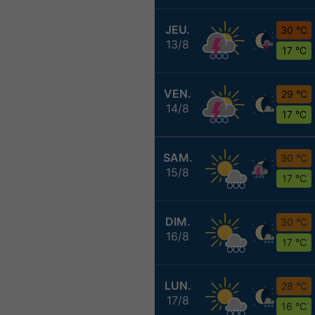
JEU.
30 °C
13/8
17 °C
VEN.
29 °C
14/8
17 °C
SAM.
30 °C
15/8
17 °C
DIM.
30 °C
16/8
17 °C
LUN.
28 °C
17/8
16 °C