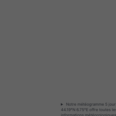
Notre météogramme 5 jour
44.19°N 6.75°E offre toutes le
informations météorologique