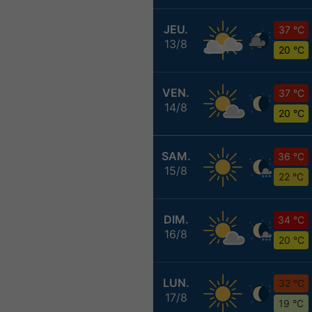
JEU.
37 °C
13/8
20 °C
VEN.
37 °C
14/8
20 °C
SAM.
36 °C
15/8
22 °C
DIM.
34 °C
16/8
20 °C
LUN.
32 °C
17/8
19 °C