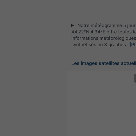
Notre météogramme 5 jour
44.22°N 4.34°E offre toutes l
informations météorologique
synthétisés en 3 graphes :
[Pl
Les images satellites actuel