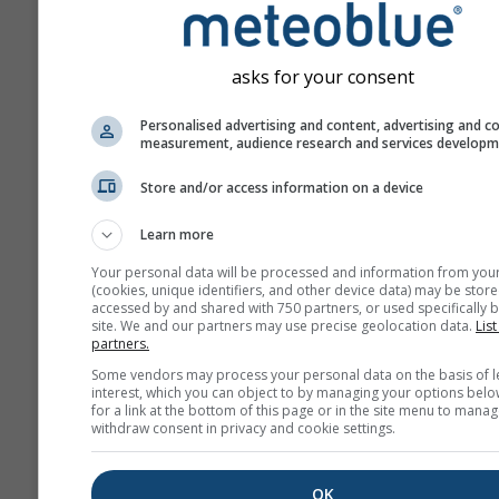
asks for your consent
Personalised advertising and content, advertising and c
measurement, audience research and services develop
Store and/or access information on a device
Learn more
Your personal data will be processed and information from you
(cookies, unique identifiers, and other device data) may be store
accessed by and shared with 750 partners, or used specifically b
site. We and our partners may use precise geolocation data.
List
partners.
Some vendors may process your personal data on the basis of l
interest, which you can object to by managing your options belo
for a link at the bottom of this page or in the site menu to manag
withdraw consent in privacy and cookie settings.
OK