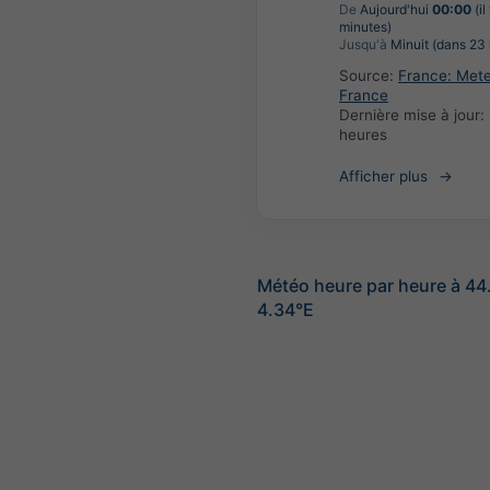
De
Aujourd'hui
00:00
(il
minutes)
Jusqu'à
Minuit (dans 23 
Source:
France: Met
France
Dernière mise à jour:
heures
Afficher plus
Météo heure par heure à 4
4.34°E