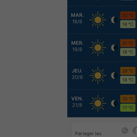
MAR.
32 °C
18/8
18 °C
MER.
31 °C
19/8
18 °C
JEU.
29 °C
20/8
18 °C
VEN.
29 °C
21/8
17 °C
Partager les