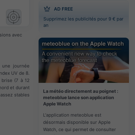
AD FREE
Supprimez les publicités pour 9 € par
an
isions avec
t une journée
index UV de 8.
 brise (7 à 12
 nord et durant
La météo directement au poignet :
 assez stables
meteoblue lance son application
Apple Watch
L'application meteoblue est
désormais disponible sur Apple
Watch, ce qui permet de consulter