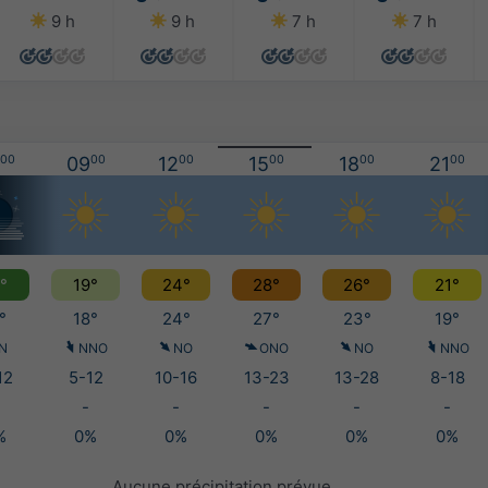
9 h
9 h
7 h
7 h
00
09
00
12
00
15
00
18
00
21
00
°
19°
24°
28°
26°
21°
°
18°
24°
27°
23°
19°
N
NNO
NO
ONO
NO
NNO
12
5-12
10-16
13-23
13-28
8-18
-
-
-
-
-
%
0%
0%
0%
0%
0%
Aucune précipitation prévue