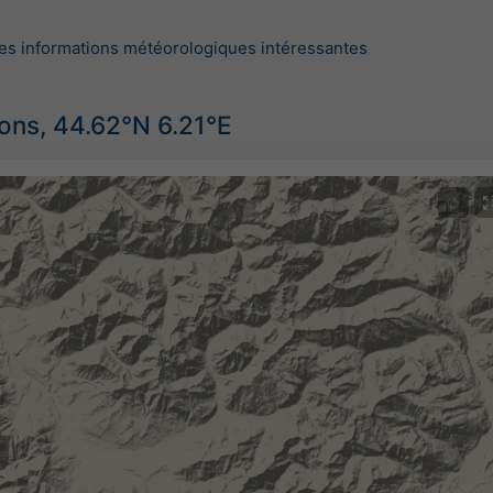
es informations météorologiques intéressantes
ions, 44.62°N 6.21°E
©