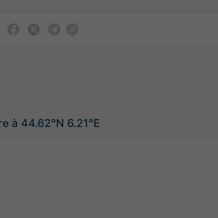
re à 44.62°N 6.21°E