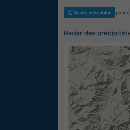
Suivre meteoblue
pour d
Radar des précipitat