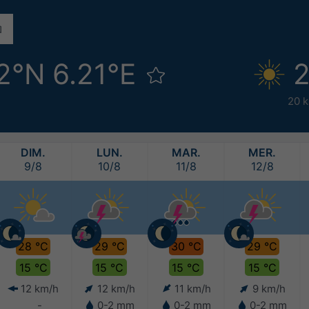
2°N 6.21°E
2
20 
DIM.
LUN.
MAR.
MER.
9/8
10/8
11/8
12/8
28 °C
29 °C
30 °C
29 °C
15 °C
15 °C
15 °C
15 °C
12 km/h
12 km/h
11 km/h
9 km/h
-
0-2 mm
0-2 mm
0-2 mm