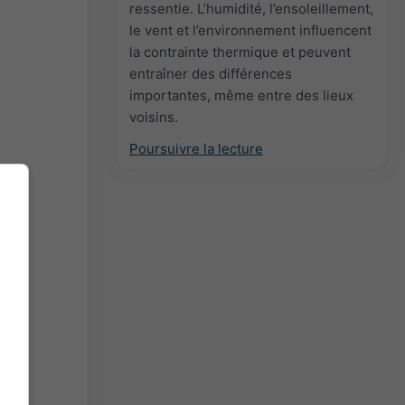
ressentie. L’humidité, l’ensoleillement,
le vent et l’environnement influencent
la contrainte thermique et peuvent
entraîner des différences
importantes, même entre des lieux
voisins.
Poursuivre la lecture