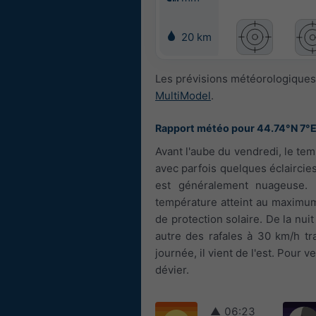
20 km
Les prévisions météorologiques
MultiModel
.
Rapport météo pour 44.74°N 7°
Avant l'aube du vendredi, le tem
avec parfois quelques éclaircie
est généralement nuageuse. L
température atteint au maximum
de protection solaire. De la nui
autre des rafales à 30 km/h tra
journée, il vient de l'est. Pour
dévier.
▲
06:23