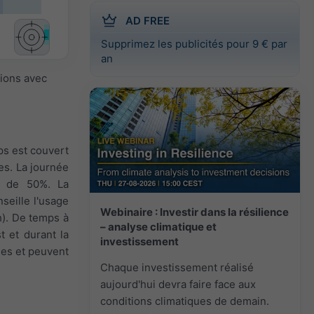
AD FREE
Supprimez les publicités pour 9 € par
an
sions avec
ps est couvert
es. La journée
ur de 50%. La
seille l'usage
Webinaire : Investir dans la résilience
/h). De temps à
– analyse climatique et
t et durant la
investissement
bles et peuvent
Chaque investissement réalisé
aujourd'hui devra faire face aux
conditions climatiques de demain.