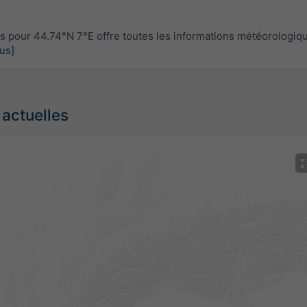
pour 44.74°N 7°E offre toutes les informations météorologiq
lus]
 actuelles