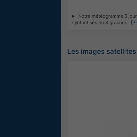
Notre météogramme 5 jours 
synthétisés en 3 graphes :
[P
Les images satellites