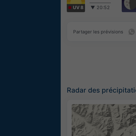
UV 8
▼
20:52
Partager les prévisions
Radar des précipitat