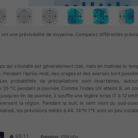
 ont une prévisibilité de moyenne. Comparez différentes prévi
E
ps qui s'installe est généralement clair, mais en matinée le tem
s. Pendant l'après-midi, des orages et des averses sont possibl
es probabilités de précipitations sont incertaines, auto
 25 °C pendant la journée. Comme l'index UV atteint 8, on con
t jusqu'en fin de journée, il souffle une légère brise (7 à 12 km
versent la région. Pendant la nuit, le vent vient du sud-oues
 vendredi, les prévisions météo à 44. 74°N 7°E sont un peu insta
▲
00:11
Pression:
1018 hPa