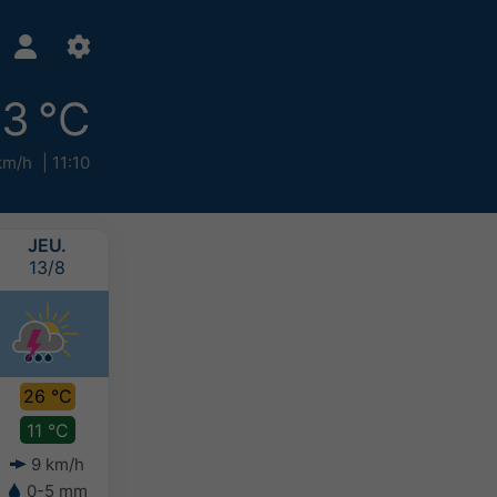
3 °C
km/h
11:10
JEU.
VEN.
SAM.
DIM.
13/8
14/8
15/8
16/8
26 °C
26 °C
26 °C
25 °C
11 °C
11 °C
11 °C
10 °C
9 km/h
8 km/h
8 km/h
9 km/h
0-5 mm
2-5 mm
2-5 mm
2-5 mm