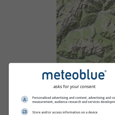
asks for your consent
Personalised advertising and content, advertising and c
measurement, audience research and services develop
Store and/or access information on a device