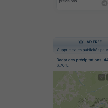
prévisions
AD FREE
Supprimez les publicités pour
Radar des précipitations, 4
6.76°E
©