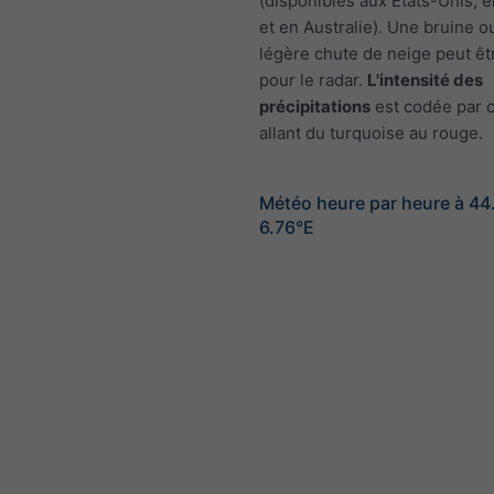
(disponibles aux États-Unis, 
et en Australie). Une bruine o
légère chute de neige peut êtr
pour le radar.
L'intensité des
précipitations
est codée par c
allant du turquoise au rouge.
Météo heure par heure à 44
6.76°E