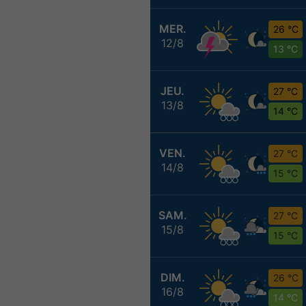
MER.
26 °C
12/8
13 °C
JEU.
27 °C
13/8
14 °C
VEN.
27 °C
14/8
15 °C
SAM.
27 °C
15/8
15 °C
DIM.
26 °C
16/8
14 °C