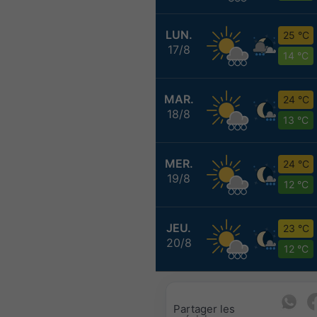
LUN.
25 °C
17/8
14 °C
MAR.
24 °C
18/8
13 °C
MER.
24 °C
19/8
12 °C
JEU.
23 °C
20/8
12 °C
Partager les