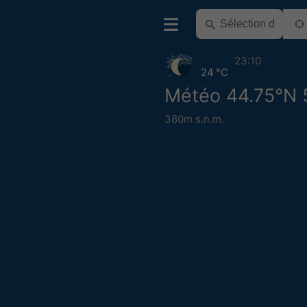
23:10
24 °C
Météo 44.75°N 
380m s.n.m.