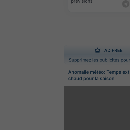
prévisions
AD FREE
Supprimez les publicités pour
Anomalie météo: Temps ex
chaud pour la saison