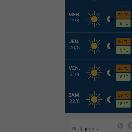
MER.
29 °C
19/8
19 °C
JEU.
29 °C
20/8
19 °C
VEN.
28 °C
21/8
18 °C
SAM.
29 °C
22/8
18 °C
Partager les