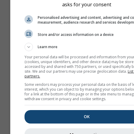
asks for your consent
Personalised advertising and content, advertising and c
measurement, audience research and services develop
Store and/or access information on a device
Learn more
Your personal data will be processed and information from you
(cookies, unique identifiers, and other device data) may be store
accessed by and shared with 750 partners, or used specifically b
site. We and our partners may use precise geolocation data.
List
partners.
Some vendors may process your personal data on the basis of l
interest, which you can object to by managing your options belo
for a link at the bottom of this page or in the site menu to manag
withdraw consent in privacy and cookie settings.
OK