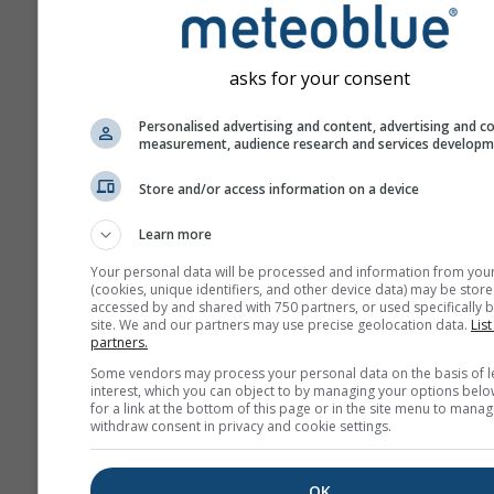
asks for your consent
Personalised advertising and content, advertising and c
measurement, audience research and services develop
Store and/or access information on a device
Learn more
Your personal data will be processed and information from you
(cookies, unique identifiers, and other device data) may be store
accessed by and shared with 750 partners, or used specifically b
site. We and our partners may use precise geolocation data.
List
partners.
Some vendors may process your personal data on the basis of l
interest, which you can object to by managing your options belo
for a link at the bottom of this page or in the site menu to manag
withdraw consent in privacy and cookie settings.
OK