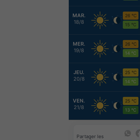
MAR.
26 °C
18/8
15 °C
MER.
26 °C
19/8
14 °C
JEU.
25 °C
20/8
14 °C
VEN.
25 °C
21/8
13 °C
Partager les