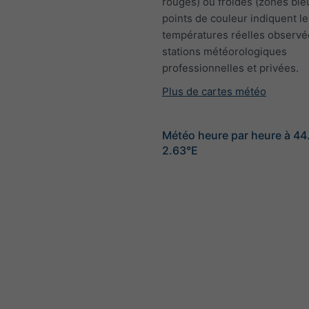
rouges) ou froides (zones ble
points de couleur indiquent le
températures réelles observé
stations météorologiques
professionnelles et privées.
Plus de cartes météo
Météo heure par heure à 4
2.63°E