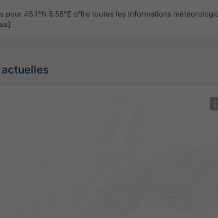
pour 45.1°N 5.58°E offre toutes les informations météorologi
lus]
 actuelles