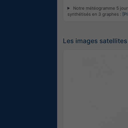
Notre météogramme 5 jours 
synthétisés en 3 graphes :
[P
Les images satellites