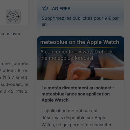
AD FREE
Supprimez les publicités pour 9 € par
an
isions avec
t une journée
 atteint 8, on
e (1 à 7 km/h).
 sud-ouest, le
La météo directement au poignet :
o à 45. 1°N 5.
meteoblue lance son application
Apple Watch
L'application meteoblue est
désormais disponible sur Apple
Watch, ce qui permet de consulter