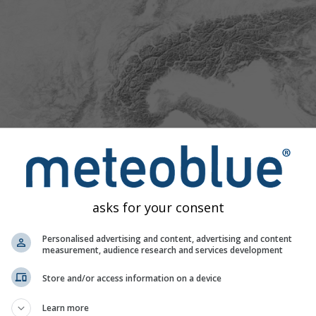
asks for your consent
Personalised advertising and content, advertising and content
measurement, audience research and services development
Store and/or access information on a device
Exceptionnellement
nnel
Normal
Extrêmement chaud
chaud
Learn more