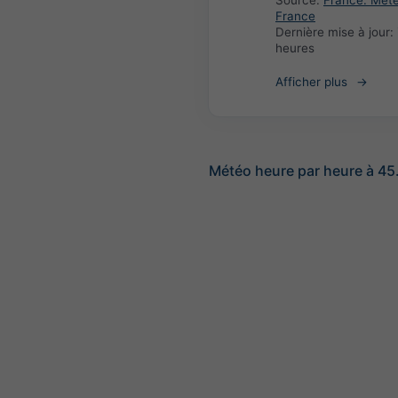
Source:
France: Met
France
Dernière mise à jour:
heures
Afficher plus
Météo heure par heure à 45