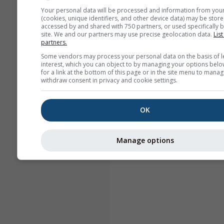
Your personal data will be processed and information from you
(cookies, unique identifiers, and other device data) may be store
accessed by and shared with 750 partners, or used specifically b
site. We and our partners may use precise geolocation data.
List
partners.
Some vendors may process your personal data on the basis of l
interest, which you can object to by managing your options belo
for a link at the bottom of this page or in the site menu to manag
withdraw consent in privacy and cookie settings.
OK
Manage options