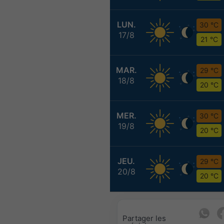
LUN.
30 °C
17/8
21 °C
MAR.
29 °C
18/8
20 °C
MER.
30 °C
19/8
20 °C
JEU.
29 °C
20/8
20 °C
Partager les