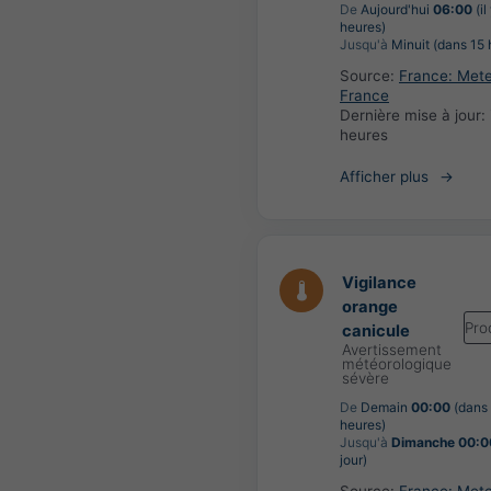
De
Aujourd'hui
06:00
(il
heures)
Jusqu'à
Minuit (dans 15 
Source:
France: Met
France
Dernière mise à jour:
heures
Afficher plus
Vigilance
orange
Pro
canicule
Avertissement
météorologique
sévère
De
Demain
00:00
(dans
heures)
Jusqu'à
Dimanche 00:0
jour)