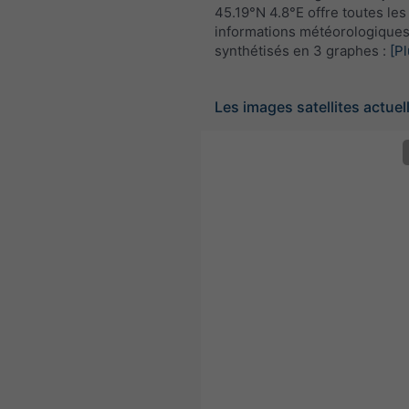
45.19°N 4.8°E offre toutes les
informations météorologique
synthétisés en 3 graphes :
[Pl
Les images satellites actuel