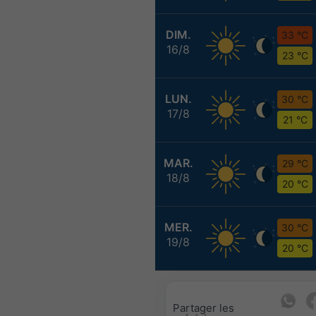
DIM.
33 °C
16/8
23 °C
LUN.
30 °C
17/8
21 °C
MAR.
29 °C
18/8
20 °C
MER.
30 °C
19/8
20 °C
Partager les