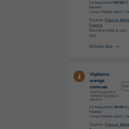
De
Aujourd'hui
00:00
(il
heures)
Jusqu'à
Minuit (dans 1 h
Source:
France: Met
France
Dernière mise à jour:
jour
Afficher plus
Vigilance
orange
Ma
canicule
Avertissement
météorologique
sévère
De
Aujourd'hui
16:00
(il
heures)
Jusqu'à
Minuit (dans 1 h
Source:
France: Met