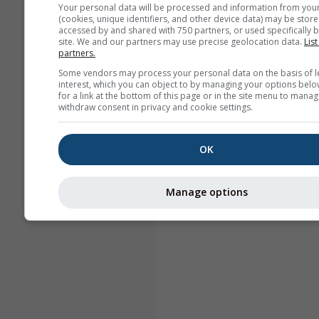
Your personal data will be processed and information from you
(cookies, unique identifiers, and other device data) may be store
accessed by and shared with 750 partners, or used specifically b
site. We and our partners may use precise geolocation data.
List
partners.
Some vendors may process your personal data on the basis of l
interest, which you can object to by managing your options belo
for a link at the bottom of this page or in the site menu to manag
withdraw consent in privacy and cookie settings.
OK
Manage options