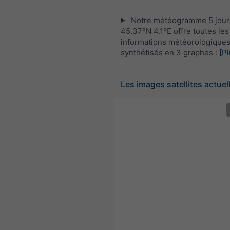
Notre météogramme 5 jour
45.37°N 4.1°E offre toutes les
informations météorologique
synthétisés en 3 graphes :
[Pl
Les images satellites actuel