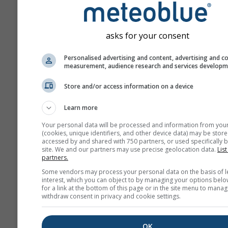
asks for your consent
Personalised advertising and content, advertising and c
measurement, audience research and services develop
Store and/or access information on a device
Learn more
Your personal data will be processed and information from you
(cookies, unique identifiers, and other device data) may be store
accessed by and shared with 750 partners, or used specifically b
site. We and our partners may use precise geolocation data.
List
partners.
Some vendors may process your personal data on the basis of l
interest, which you can object to by managing your options belo
for a link at the bottom of this page or in the site menu to manag
withdraw consent in privacy and cookie settings.
OK