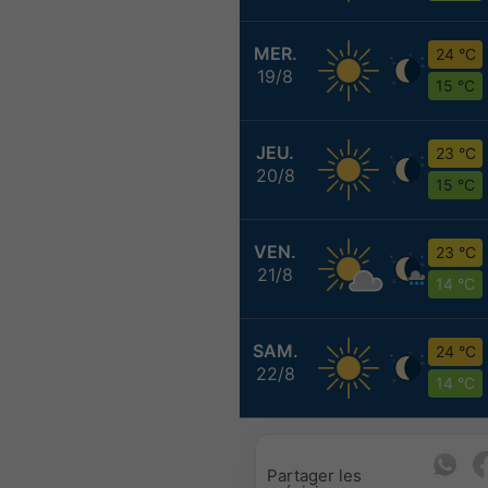
MER.
24 °C
19/8
15 °C
JEU.
23 °C
20/8
15 °C
VEN.
23 °C
21/8
14 °C
SAM.
24 °C
22/8
14 °C
Partager les