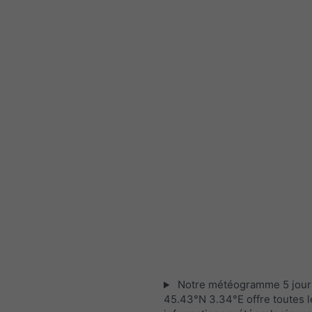
Notre météogramme 5 jour
45.43°N 3.34°E offre toutes l