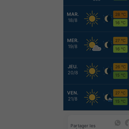
MAR.
28 °C
18/8
16 °C
MER.
27 °C
19/8
16 °C
JEU.
26 °C
20/8
15 °C
VEN.
27 °C
21/8
15 °C
Partager les