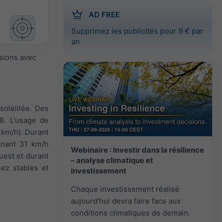
AD FREE
Supprimez les publicités pour 9 € par
an
isions avec
soleillée. Des
 8. L'usage de
 km/h). Durant
ignant 31 km/h
Webinaire : Investir dans la résilience
ouest et durant
– analyse climatique et
sez stables et
investissement
Chaque investissement réalisé
aujourd'hui devra faire face aux
conditions climatiques de demain.