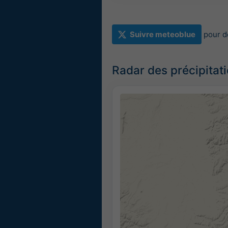
Suivre meteoblue
pour d
Radar des précipitat