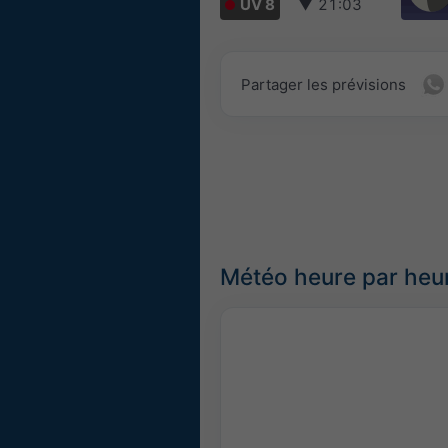
UV 8
▼
21:03
Partager les prévisions
Météo heure par heu