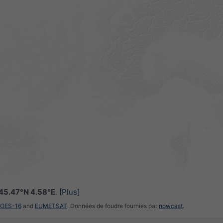
45.47°N 4.58°E
.
[Plus]
GOES-16
and
EUMETSAT
. Données de foudre fournies par
nowcast
.