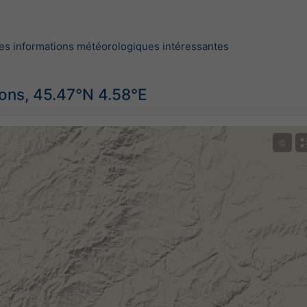
es informations météorologiques intéressantes
ions, 45.47°N 4.58°E
©