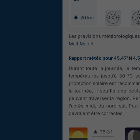
20 km
Les prévisions météorologiques 
MultiModel
.
Rapport météo pour 45.47°N 4.
Durant toute la journée, le tem
températures jusqu'à 30 °C son
protection solaire est recommand
la journée, il souffle une pet
peuvent traverser la région. Pend
l'après-midi, du nord-est. Pou
devraient être correctes.
▲
06:31