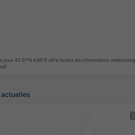
pour 45.51°N 4.85°E offre toutes les informations météorolo
lus]
 actuelles