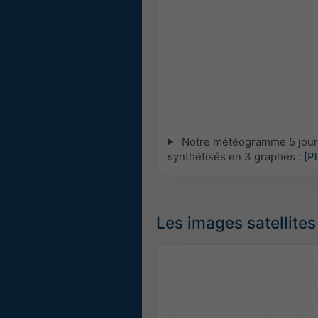
Notre météogramme 5 jours 
synthétisés en 3 graphes :
[P
Les images satellites