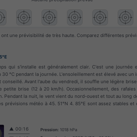
ont une prévisibilité de très haute. Comparez différentes prév
85°E
ps qui s'installe est généralement clair. C'est une journée e
30 °C pendant la journée. L'ensoleillement est élevé avec un 
 conseillé. Avant l'aube du vendredi, il souffle une légère brise
ne petite brise (12 à 20 km/h). Occasionnellement, des rafales
. Pendant la nuit, le vent vient du nord-ouest et tout au long de
es prévisions météo à 45. 51°N 4. 85°E sont assez stables et 
▲
00:16
Pression:
1018 hPa