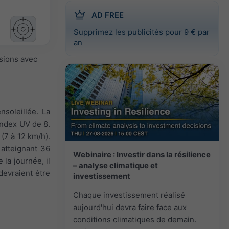
AD FREE
Supprimez les publicités pour 9 € par
an
isions avec
nsoleillée. La
index UV de 8.
 (7 à 12 km/h).
 atteignant 36
Webinaire : Investir dans la résilience
 la journée, il
– analyse climatique et
devraient être
investissement
Chaque investissement réalisé
aujourd'hui devra faire face aux
conditions climatiques de demain.