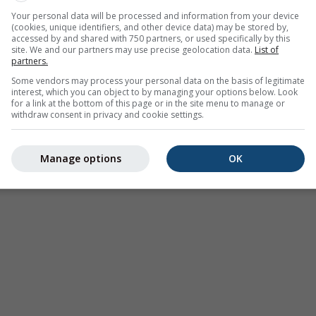
Your personal data will be processed and information from your device
(cookies, unique identifiers, and other device data) may be stored by,
accessed by and shared with 750 partners, or used specifically by this
site. We and our partners may use precise geolocation data.
List of
partners.
Some vendors may process your personal data on the basis of legitimate
interest, which you can object to by managing your options below. Look
for a link at the bottom of this page or in the site menu to manage or
withdraw consent in privacy and cookie settings.
Manage options
OK