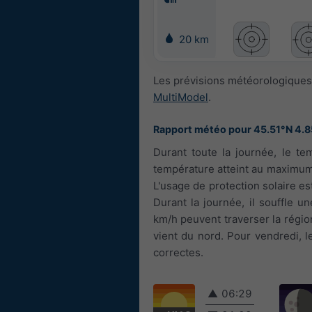
20 km
Les prévisions météorologiques 
MultiModel
.
Rapport météo pour 45.51°N 4.
Durant toute la journée, le tem
température atteint au maximum 
L'usage de protection solaire est
Durant la journée, il souffle u
km/h peuvent traverser la région
vient du nord. Pour vendredi, l
correctes.
▲
06:29