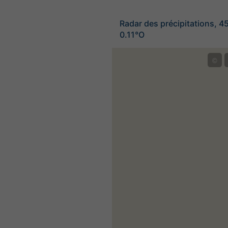
Radar des précipitations, 4
0.11°O
©