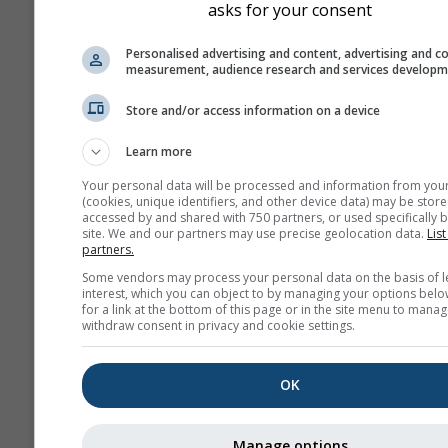
asks for your consent
Personalised advertising and content, advertising and c
measurement, audience research and services develop
Store and/or access information on a device
Learn more
Your personal data will be processed and information from you
(cookies, unique identifiers, and other device data) may be store
accessed by and shared with 750 partners, or used specifically b
site. We and our partners may use precise geolocation data.
List
partners.
Some vendors may process your personal data on the basis of l
interest, which you can object to by managing your options belo
for a link at the bottom of this page or in the site menu to manag
withdraw consent in privacy and cookie settings.
OK
Manage options