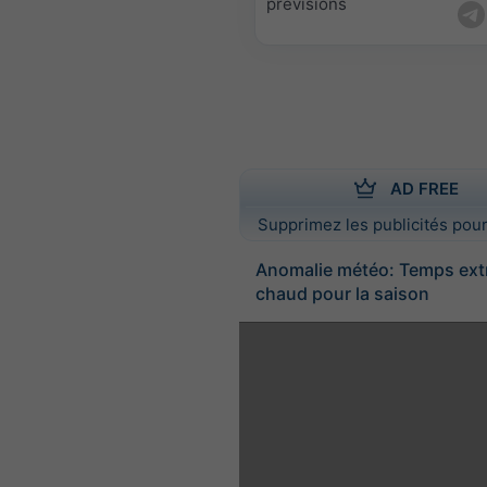
prévisions
AD FREE
Supprimez les publicités pour
Anomalie météo: Temps ex
chaud pour la saison