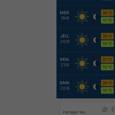
MER.
26 °C
19/8
17 °C
JEU.
26 °C
20/8
16 °C
VEN.
27 °C
21/8
16 °C
SAM.
26 °C
22/8
16 °C
Partager les