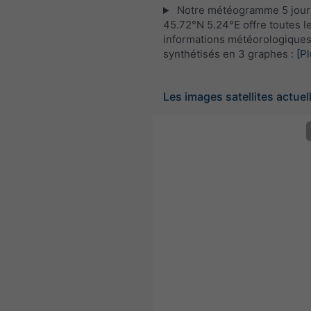
Notre météogramme 5 jour
45.72°N 5.24°E offre toutes l
informations météorologique
synthétisés en 3 graphes :
[Pl
Les images satellites actuel