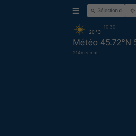
10:30
20 °C
Météo 45.72°N 
214m s.n.m.