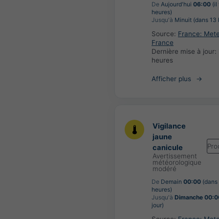
De
Aujourd'hui
06:00
(il
heures)
Jusqu'à
Minuit (dans 13 
Source:
France: Met
France
Dernière mise à jour:
heures
Afficher plus
Vigilance
jaune
Pro
canicule
Avertissement
météorologique
modéré
De
Demain
00:00
(dans
heures)
Jusqu'à
Dimanche 00:0
jour)