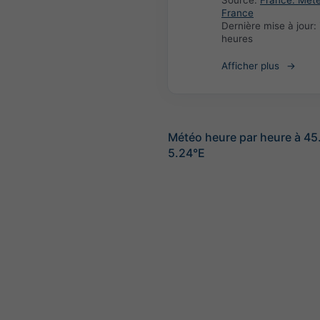
Source:
France: Met
France
Dernière mise à jour:
heures
Afficher plus
Météo heure par heure à 45
5.24°E