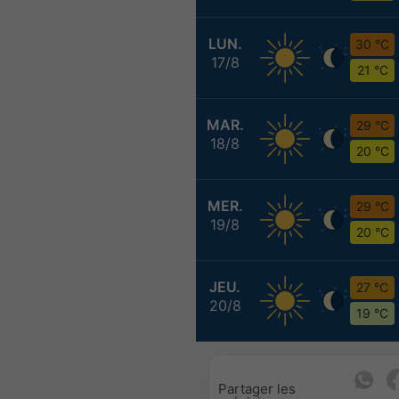
LUN.
30 °C
17/8
21 °C
MAR.
29 °C
18/8
20 °C
MER.
29 °C
19/8
20 °C
JEU.
27 °C
20/8
19 °C
Partager les