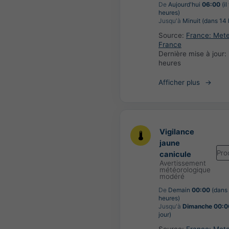
De
Aujourd'hui
06:00
(il
heures)
Jusqu'à
Minuit (dans 14 
Source:
France: Met
France
Dernière mise à jour:
heures
Afficher plus
Vigilance
jaune
Pro
canicule
Avertissement
météorologique
modéré
De
Demain
00:00
(dans
heures)
Jusqu'à
Dimanche 00:0
jour)