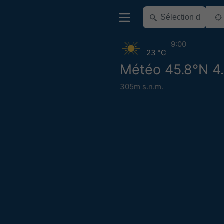
9:00
23 °C
Météo 45.8°N 4
305m s.n.m.