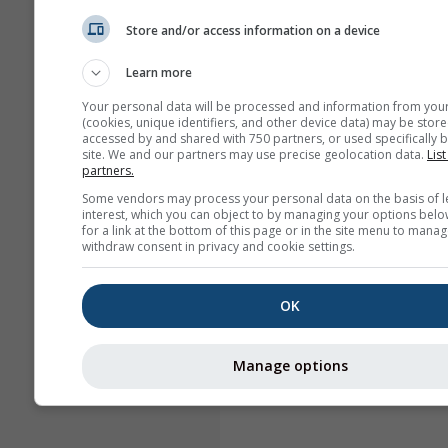
Store and/or access information on a device
Learn more
Your personal data will be processed and information from you
(cookies, unique identifiers, and other device data) may be store
accessed by and shared with 750 partners, or used specifically b
site. We and our partners may use precise geolocation data.
List
partners.
Some vendors may process your personal data on the basis of l
interest, which you can object to by managing your options belo
for a link at the bottom of this page or in the site menu to manag
withdraw consent in privacy and cookie settings.
OK
Manage options