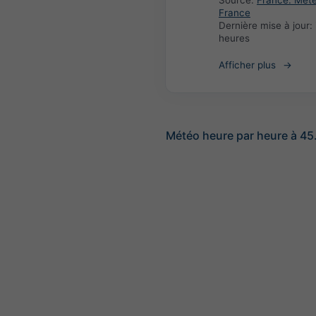
Source:
France: Met
France
Dernière mise à jour:
heures
Afficher plus
Météo heure par heure à 45