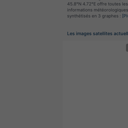
45.8°N 4.72°E offre toutes les
informations météorologique
synthétisés en 3 graphes :
[Pl
Les images satellites actuel