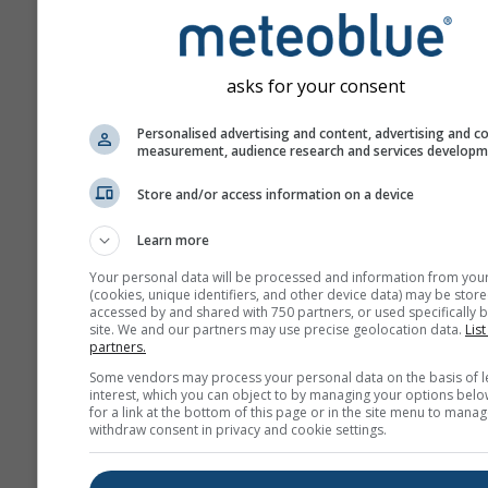
asks for your consent
Personalised advertising and content, advertising and c
measurement, audience research and services develop
Store and/or access information on a device
Learn more
Your personal data will be processed and information from you
(cookies, unique identifiers, and other device data) may be store
accessed by and shared with 750 partners, or used specifically b
site. We and our partners may use precise geolocation data.
List
partners.
Some vendors may process your personal data on the basis of l
interest, which you can object to by managing your options belo
for a link at the bottom of this page or in the site menu to manag
withdraw consent in privacy and cookie settings.