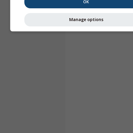
OK
Manage options