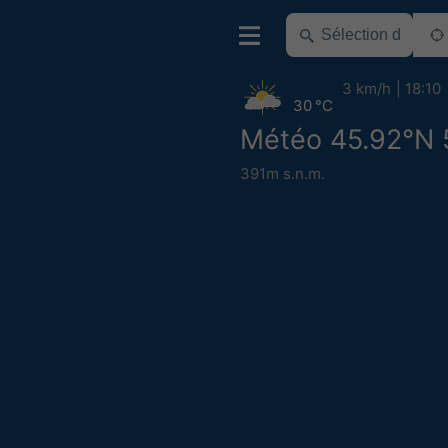
3 km/h
18:10
30 °C
Météo 45.92°N 
391m s.n.m.