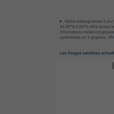
Notre météogramme 5 jour
45.92°N 5.93°E offre toutes l
informations météorologique
synthétisés en 3 graphes :
[Pl
Les images satellites actuel