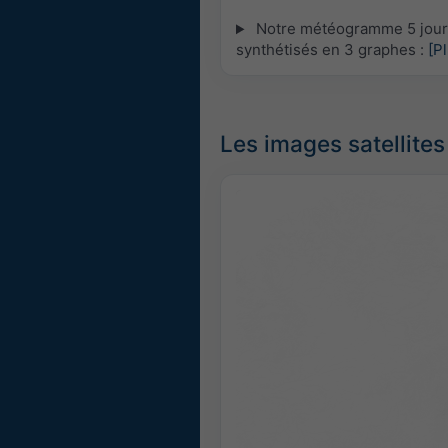
Notre météogramme 5 jours 
synthétisés en 3 graphes :
[P
Les images satellites