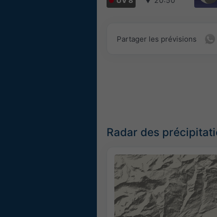
UV 8
▼
20:50
Partager les prévisions
Radar des précipitat