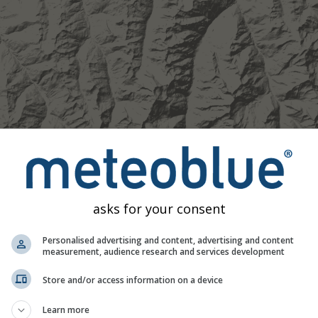
asks for your consent
Personalised advertising and content, advertising and content
measurement, audience research and services development
Store and/or access information on a device
Learn more
Modéré
Fort
Très fort
Grêle