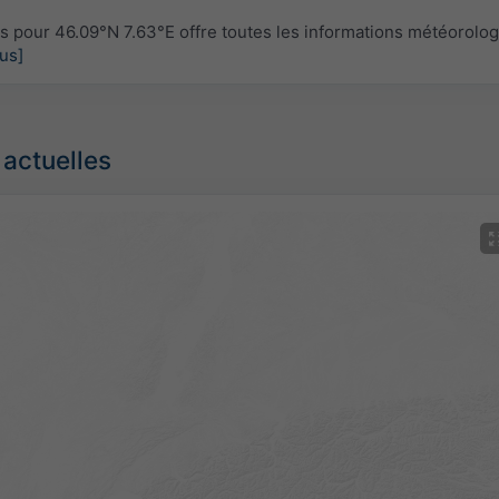
pour 46.09°N 7.63°E offre toutes les informations météorolo
lus]
 actuelles