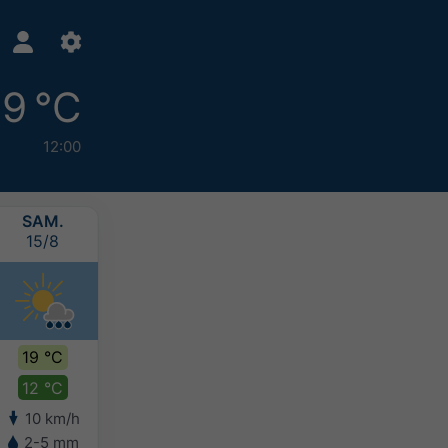
19 °C
12:00
SAM.
DIM.
LUN.
MAR.
15/8
16/8
17/8
18/8
19 °C
20 °C
19 °C
19 °C
12 °C
12 °C
11 °C
10 °C
10 km/h
7 km/h
10 km/h
12 km/h
2-5 mm
5-10 mm
5-10 mm
5-10 mm