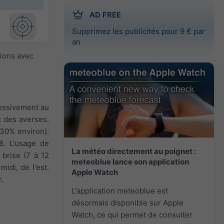
AD FREE
Supprimez les publicités pour 9 € par
an
sions avec
essivement au
c des averses.
(30% environ).
8. L'usage de
La météo directement au poignet :
 brise (7 à 12
meteoblue lance son application
midi, de l'est.
Apple Watch
.
L'application meteoblue est
désormais disponible sur Apple
Watch, ce qui permet de consulter