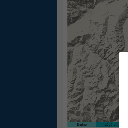
Bruine
Légère