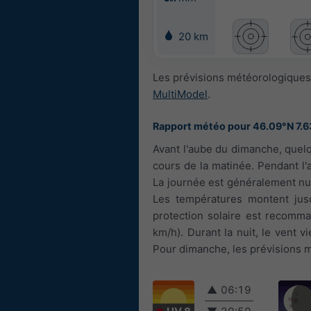
20 km
Les prévisions météorologiques
MultiModel
.
Rapport météo pour 46.09°N 7.6
Avant l'aube du dimanche, quel
cours de la matinée. Pendant l'
La journée est généralement nuag
Les températures montent jusqu
protection solaire est recomman
km/h). Durant la nuit, le vent v
Pour dimanche, les prévisions m
▲
06:19