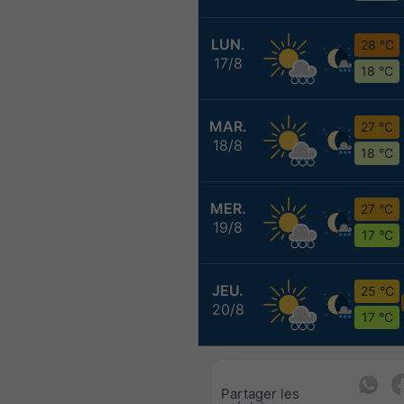
LUN.
28 °C
17/8
18 °C
MAR.
27 °C
18/8
18 °C
MER.
27 °C
19/8
17 °C
JEU.
25 °C
20/8
17 °C
Partager les