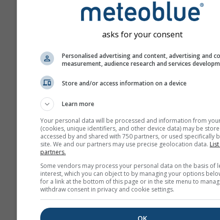
asks for your consent
Personalised advertising and content, advertising and c
measurement, audience research and services develop
Store and/or access information on a device
Learn more
Your personal data will be processed and information from you
(cookies, unique identifiers, and other device data) may be store
accessed by and shared with 750 partners, or used specifically b
site. We and our partners may use precise geolocation data.
List
partners.
Some vendors may process your personal data on the basis of l
interest, which you can object to by managing your options belo
for a link at the bottom of this page or in the site menu to manag
withdraw consent in privacy and cookie settings.
OK