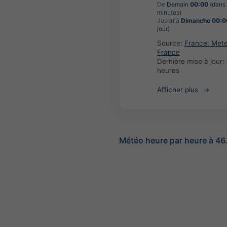
De
Demain
00:00
(dans
minutes)
Jusqu'à
Dimanche 00:0
jour)
Source:
France: Met
France
Dernière mise à jour:
heures
Afficher plus
Météo heure par heure à 46