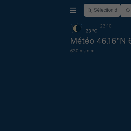
23:10
23 °C
Météo 46.16°N 
630m s.n.m.