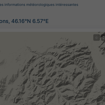
es informations météorologiques intéressantes
ions, 46.16°N 6.57°E
©