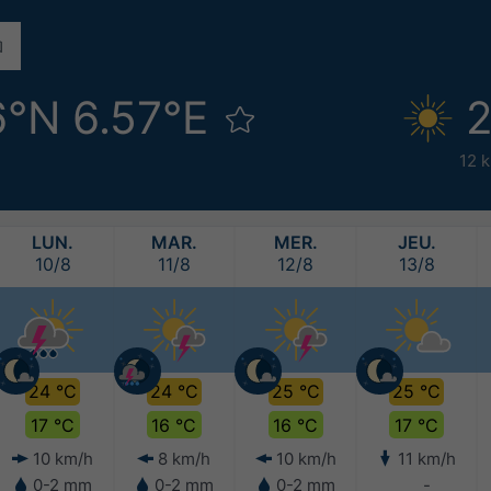
6°N 6.57°E
2
12 
LUN.
MAR.
MER.
JEU.
10/8
11/8
12/8
13/8
24 °C
24 °C
25 °C
25 °C
17 °C
16 °C
16 °C
17 °C
10 km/h
8 km/h
10 km/h
11 km/h
0-2 mm
0-2 mm
0-2 mm
-