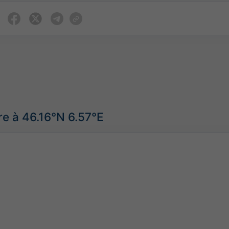
e à 46.16°N 6.57°E