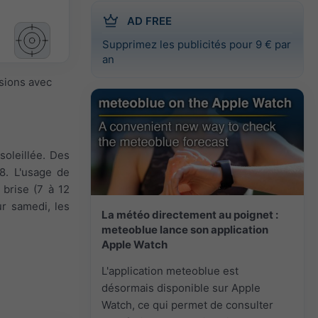
AD FREE
Supprimez les publicités pour 9 € par
an
isions avec
soleillée. Des
 8. L'usage de
 brise (7 à 12
ur samedi, les
La météo directement au poignet :
meteoblue lance son application
Apple Watch
L'application meteoblue est
désormais disponible sur Apple
Watch, ce qui permet de consulter