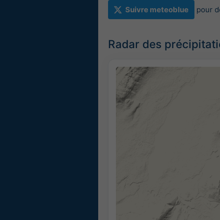
Suivre meteoblue
pour d
Radar des précipitat