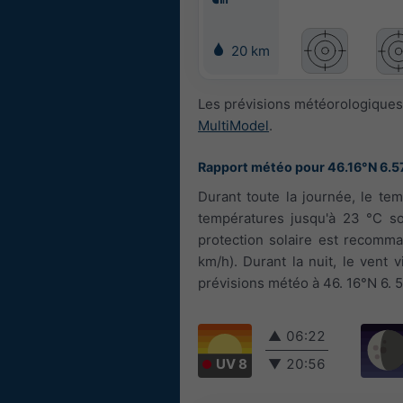
20 km
Les prévisions météorologiques 
MultiModel
.
Rapport météo pour 46.16°N 6.5
Durant toute la journée, le tem
températures jusqu'à 23 °C son
protection solaire est recomman
km/h). Durant la nuit, le vent 
prévisions météo à 46. 16°N 6. 5
▲
06:22
UV 8
▼
20:56