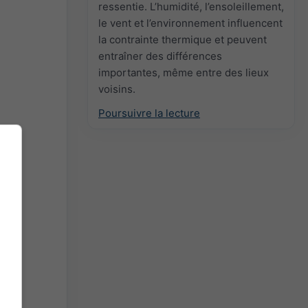
ressentie. L’humidité, l’ensoleillement,
le vent et l’environnement influencent
la contrainte thermique et peuvent
entraîner des différences
importantes, même entre des lieux
voisins.
Poursuivre la lecture