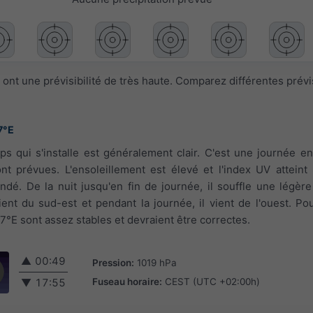
ont une prévisibilité de très haute. Comparez différentes prév
7°E
ps qui s'installe est généralement clair. C'est une journée en
t prévues. L'ensoleillement est élevé et l'index UV atteint
dé. De la nuit jusqu'en fin de journée, il souffle une légère
vient du sud-est et pendant la journée, il vient de l'ouest. Po
7°E sont assez stables et devraient être correctes.
▲
00:49
Pression:
1019 hPa
Fuseau horaire:
CEST (UTC +02:00h)
▼
17:55