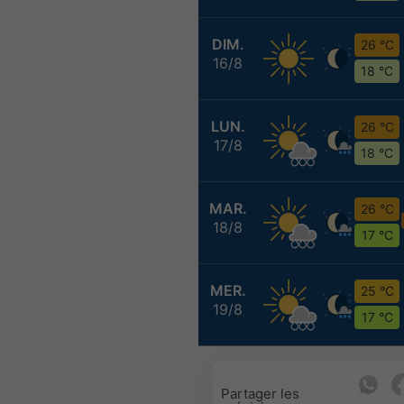
DIM.
26 °C
16/8
18 °C
LUN.
26 °C
17/8
18 °C
MAR.
26 °C
18/8
17 °C
MER.
25 °C
19/8
17 °C
Partager les