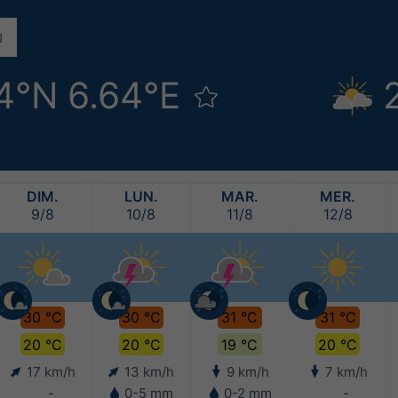
4°N 6.64°E
DIM.
LUN.
MAR.
MER.
9/8
10/8
11/8
12/8
30 °C
30 °C
31 °C
31 °C
20 °C
20 °C
19 °C
20 °C
17 km/h
13 km/h
9 km/h
7 km/h
-
0-5 mm
0-2 mm
-