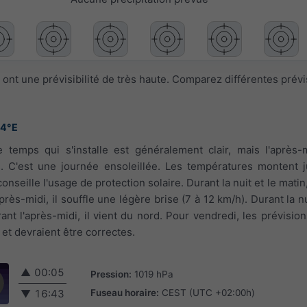
ont une prévisibilité de très haute. Comparez différentes prév
64°E
e temps qui s'installe est généralement clair, mais l'après
 C'est une journée ensoleillée. Les températures montent j
nseille l'usage de protection solaire. Durant la nuit et le matin,
près-midi, il souffle une légère brise (7 à 12 km/h). Durant la nu
ant l'après-midi, il vient du nord. Pour vendredi, les prévisio
et devraient être correctes.
▲
00:05
Pression:
1019 hPa
Fuseau horaire:
CEST (UTC +02:00h)
▼
16:43