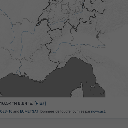
46.54°N 6.64°E
.
[Plus]
GOES-16
and
EUMETSAT
. Données de foudre fournies par
nowcast
.