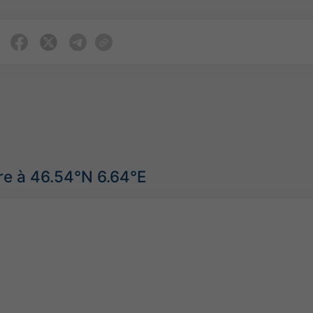
re à 46.54°N 6.64°E