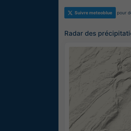
Suivre meteoblue
pour d
Radar des précipitat