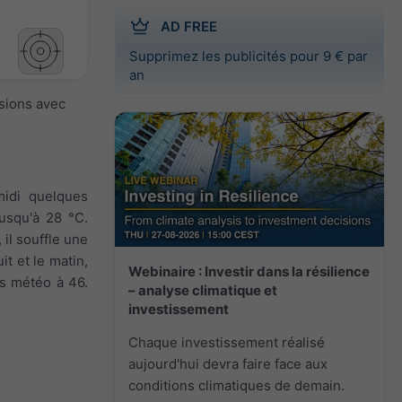
AD FREE
Supprimez les publicités pour 9 € par
an
isions avec
-midi quelques
usqu'à 28 °C.
 il souffle une
it et le matin,
Webinaire : Investir dans la résilience
ns météo à 46.
– analyse climatique et
investissement
Chaque investissement réalisé
aujourd'hui devra faire face aux
conditions climatiques de demain.