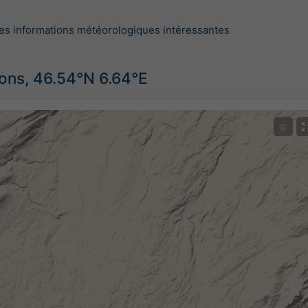
es informations météorologiques intéressantes
ions, 46.54°N 6.64°E
©