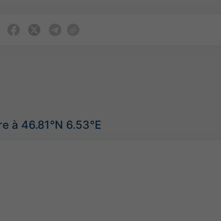
re à 46.81°N 6.53°E