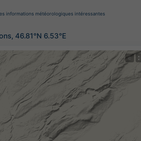
es informations météorologiques intéressantes
ions, 46.81°N 6.53°E
©