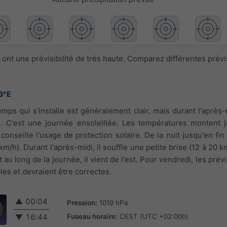
ont une prévisibilité de très haute. Comparez différentes prév
3°E
temps qui s'installe est généralement clair, mais durant l'après
 C'est une journée ensoleillée. Les températures montent j
onseille l'usage de protection solaire. De la nuit jusqu'en fin 
km/h). Durant l'après-midi, il souffle une petite brise (12 à 20 k
ut au long de la journée, il vient de l'est. Pour vendredi, les pré
les et devraient être correctes.
▲
00:04
Pression:
1019 hPa
Fuseau horaire:
CEST (UTC +02:00h)
▼
16:44