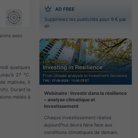
AD FREE
Supprimez les publicités pour 9 € par
an
isions avec
-midi quelques
usqu'à 27 °C.
de matinée, il
m/h). Durant la
Webinaire : Investir dans la résilience
visions météo à
– analyse climatique et
investissement
Chaque investissement réalisé
aujourd'hui devra faire face aux
conditions climatiques de demain.