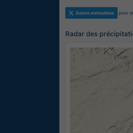
Suivre meteoblue
pour d
Radar des précipitat