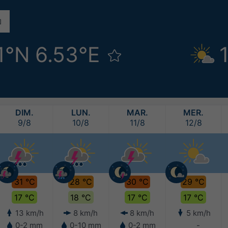
1°N 6.53°E
DIM.
LUN.
MAR.
MER.
9/8
10/8
11/8
12/8
31 °C
28 °C
30 °C
29 °C
17 °C
18 °C
17 °C
17 °C
13 km/h
8 km/h
8 km/h
5 km/h
0-2 mm
0-10 mm
0-2 mm
-