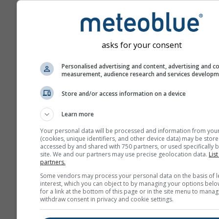
asks for your consent
Personalised advertising and content, advertising and c
measurement, audience research and services develop
Store and/or access information on a device
Learn more
Your personal data will be processed and information from you
(cookies, unique identifiers, and other device data) may be store
accessed by and shared with 750 partners, or used specifically b
site. We and our partners may use precise geolocation data.
List
partners.
Some vendors may process your personal data on the basis of l
interest, which you can object to by managing your options belo
for a link at the bottom of this page or in the site menu to manag
withdraw consent in privacy and cookie settings.