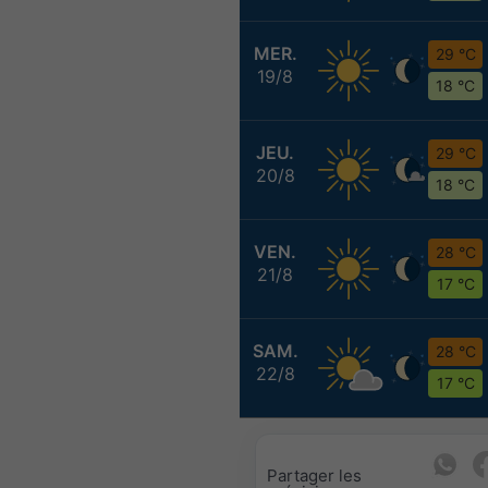
MER.
29 °C
19/8
18 °C
JEU.
29 °C
20/8
18 °C
VEN.
28 °C
21/8
17 °C
SAM.
28 °C
22/8
17 °C
Partager les