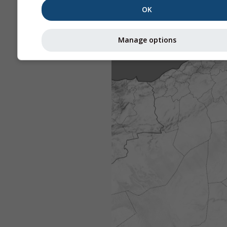
OK
Manage options