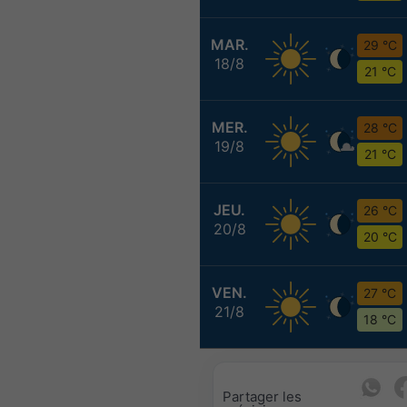
MAR.
29 °C
18/8
21 °C
MER.
28 °C
19/8
21 °C
JEU.
26 °C
20/8
20 °C
VEN.
27 °C
21/8
18 °C
Partager les