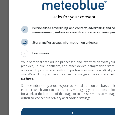
asks for your consent
Personalised advertising and content, advertising and c
measurement, audience research and services develop
Store and/or access information on a device
Learn more
Your personal data will be processed and information from you
(cookies, unique identifiers, and other device data) may be store
accessed by and shared with 750 partners, or used specifically b
site. We and our partners may use precise geolocation data.
List
partners.
Some vendors may process your personal data on the basis of l
interest, which you can object to by managing your options belo
for a link at the bottom of this page or in the site menu to manag
withdraw consent in privacy and cookie settings.
OK