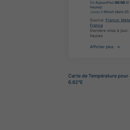
De
Aujourd'hui
00:00
(il
heures)
Jusqu'à
Minuit (dans 20 
Source:
France: Met
France
Dernière mise à jour:
heures
Afficher plus
Carte de Température pour
6.82°E