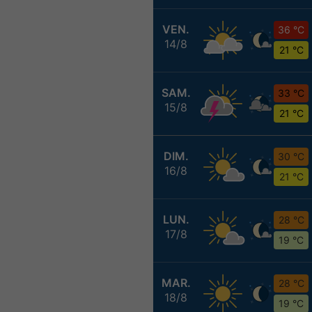
VEN.
36 °C
14/8
21 °C
SAM.
33 °C
15/8
21 °C
DIM.
30 °C
16/8
21 °C
LUN.
28 °C
17/8
19 °C
MAR.
28 °C
18/8
19 °C