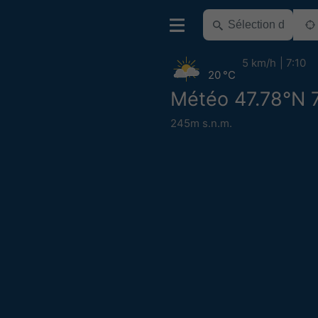
5 km/h
7:10
20 °C
Météo 47.78°N 
245m s.n.m.