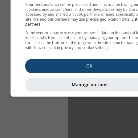
Your personal data will be processed and information from you
(cookies, unique identifiers, and other device data) may be store
accessed by and shared with 750 partners, or used specifically b
site. We and our partners may use precise geolocation data.
List
partners.
Some vendors may process your personal data on the basis of l
interest, which you can object to by managing your options belo
for a link at the bottom of this page or in the site menu to manag
withdraw consent in privacy and cookie settings.
OK
Manage options