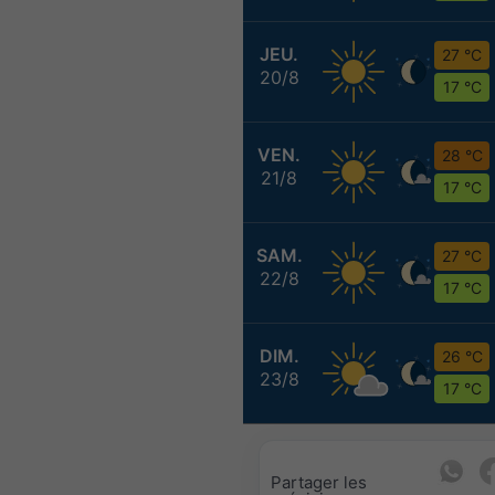
JEU.
27 °C
20/8
17 °C
VEN.
28 °C
21/8
17 °C
SAM.
27 °C
22/8
17 °C
DIM.
26 °C
23/8
17 °C
Partager les