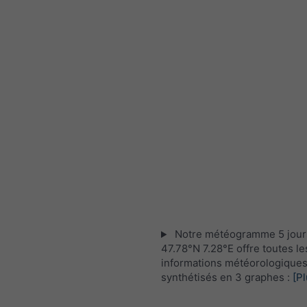
Notre météogramme 5 jour
47.78°N 7.28°E offre toutes le
informations météorologique
synthétisés en 3 graphes :
[Pl