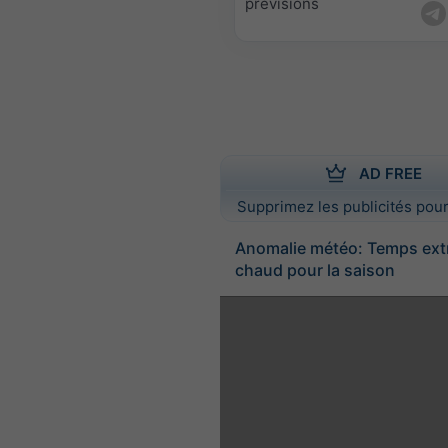
prévisions
AD FREE
Supprimez les publicités pour
Anomalie météo: Temps ex
chaud pour la saison