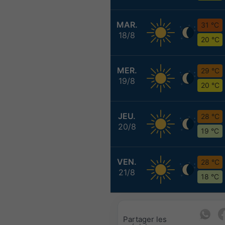
MAR.
31 °C
18/8
20 °C
MER.
29 °C
19/8
20 °C
JEU.
28 °C
20/8
19 °C
VEN.
28 °C
21/8
18 °C
Partager les