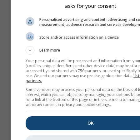
asks for your consent
Personalised advertising and content, advertising and c
measurement, audience research and services develop
Store and/or access information on a device
Learn more
Your personal data will be processed and information from you
(cookies, unique identifiers, and other device data) may be store
accessed by and shared with 750 partners, or used specifically b
site. We and our partners may use precise geolocation data.
List
partners.
Some vendors may process your personal data on the basis of l
interest, which you can object to by managing your options belo
for a link at the bottom of this page or in the site menu to manag
withdraw consent in privacy and cookie settings.
OK