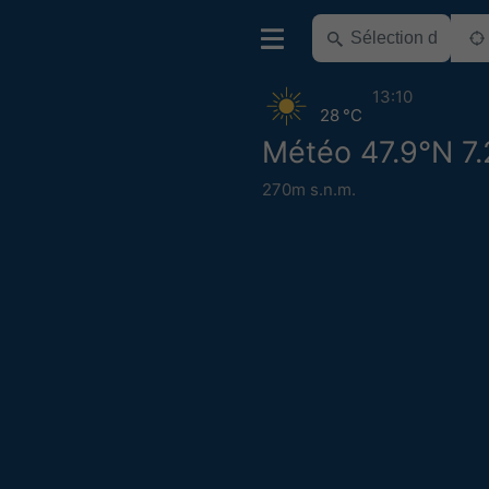
13:10
28 °C
Météo 47.9°N 7.
270m s.n.m.