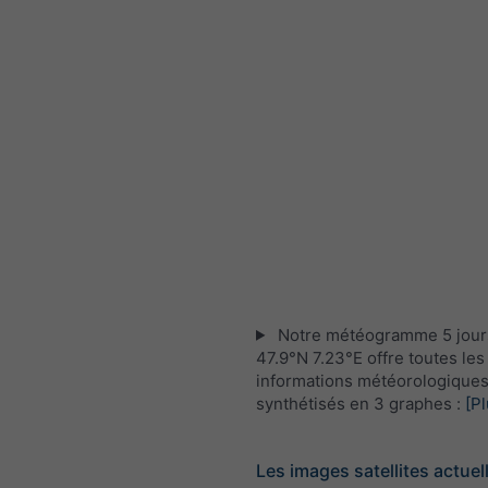
Notre météogramme 5 jour
47.9°N 7.23°E offre toutes les
informations météorologique
synthétisés en 3 graphes :
[Pl
Les images satellites actuel