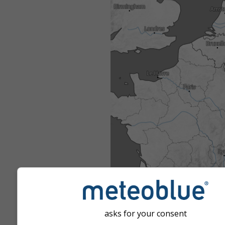
asks for your consent