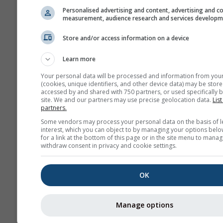
Personalised advertising and content, advertising and c
measurement, audience research and services develop
Store and/or access information on a device
Learn more
Your personal data will be processed and information from you
(cookies, unique identifiers, and other device data) may be store
accessed by and shared with 750 partners, or used specifically b
site. We and our partners may use precise geolocation data.
List
partners.
Some vendors may process your personal data on the basis of l
interest, which you can object to by managing your options belo
for a link at the bottom of this page or in the site menu to manag
withdraw consent in privacy and cookie settings.
OK
Manage options