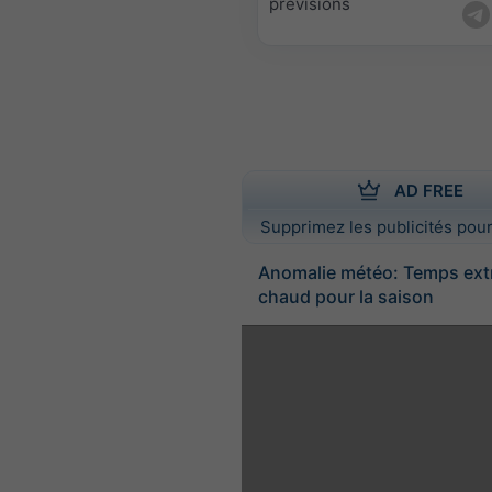
prévisions
AD FREE
Supprimez les publicités pour
Anomalie météo: Temps ex
chaud pour la saison