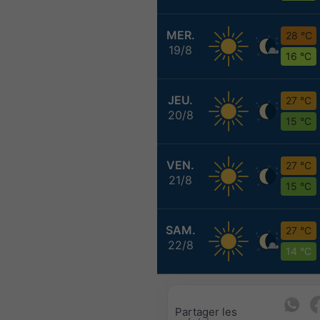
MER.
28 °C
19/8
16 °C
JEU.
27 °C
20/8
15 °C
VEN.
27 °C
21/8
15 °C
SAM.
27 °C
22/8
14 °C
Partager les