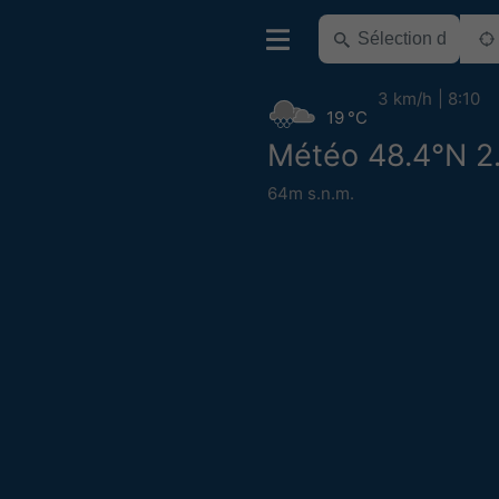
3 km/h
8:10
19 °C
Météo 48.4°N 2
64m s.n.m.