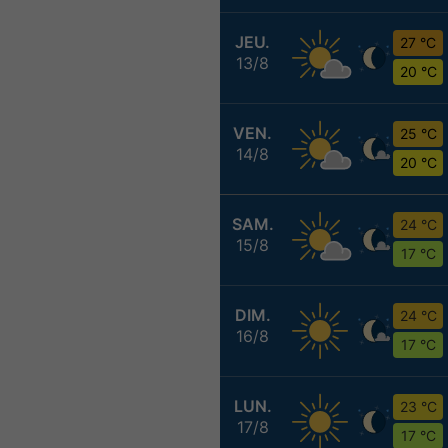
JEU.
27 °C
13/8
20 °C
VEN.
25 °C
14/8
20 °C
SAM.
24 °C
15/8
17 °C
DIM.
24 °C
16/8
17 °C
LUN.
23 °C
17/8
17 °C