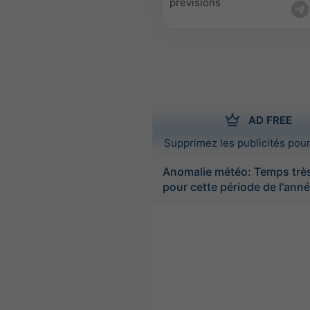
prévisions
AD FREE
Supprimez les publicités pour
Anomalie météo: Temps trè
pour cette période de l'ann