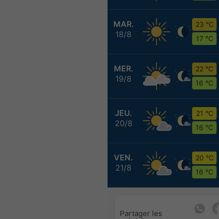
MAR.
23 °C
18/8
17 °C
MER.
22 °C
19/8
16 °C
JEU.
21 °C
20/8
16 °C
VEN.
20 °C
21/8
16 °C
Partager les