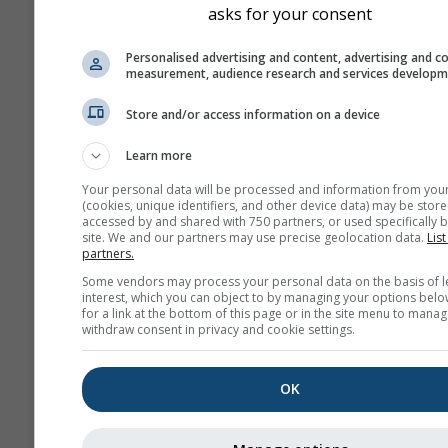
asks for your consent
Personalised advertising and content, advertising and c
measurement, audience research and services develop
Store and/or access information on a device
Learn more
Your personal data will be processed and information from you
(cookies, unique identifiers, and other device data) may be store
accessed by and shared with 750 partners, or used specifically b
site. We and our partners may use precise geolocation data.
List
partners.
Some vendors may process your personal data on the basis of l
interest, which you can object to by managing your options belo
for a link at the bottom of this page or in the site menu to manag
withdraw consent in privacy and cookie settings.
OK