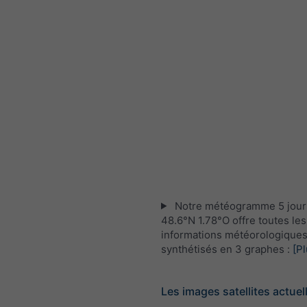
Notre météogramme 5 jour
48.6°N 1.78°O offre toutes les
informations météorologique
synthétisés en 3 graphes :
[Pl
Les images satellites actuel