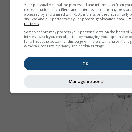
Your personal data will be processed and information from you
(cookies, unique identifiers, and other device data) may be store
accessed by and shared with 750 partners, or used specifically b
site. We and our partners may use precise geolocation data.
List
partners.
Some vendors may process your personal data on the basis of l
interest, which you can object to by managing your options belo
for a link at the bottom of this page or in the site menu to manag
withdraw consent in privacy and cookie settings.
OK
Manage options