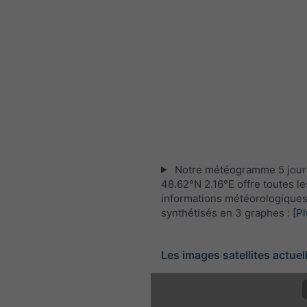
Notre météogramme 5 jour
48.62°N 2.16°E offre toutes le
informations météorologique
synthétisés en 3 graphes :
[Pl
Les images satellites actuel