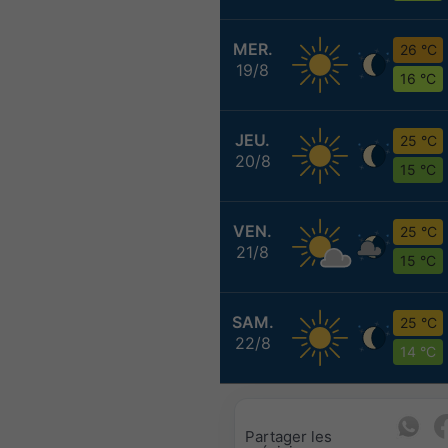
MER.
26 °C
19/8
16 °C
JEU.
25 °C
20/8
15 °C
VEN.
25 °C
21/8
15 °C
SAM.
25 °C
22/8
14 °C
Partager les