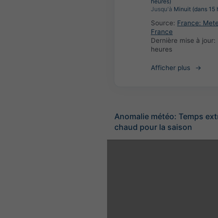
heures)
Jusqu'à
Minuit (dans 15 
Source:
France: Met
France
Dernière mise à jour:
heures
Afficher plus
Anomalie météo: Temps ex
chaud pour la saison