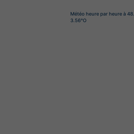
Météo heure par heure à 48
3.56°O