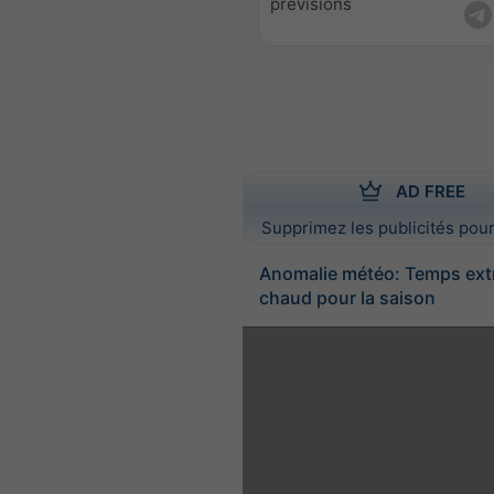
prévisions
AD FREE
Supprimez les publicités pour
Anomalie météo: Temps ex
chaud pour la saison