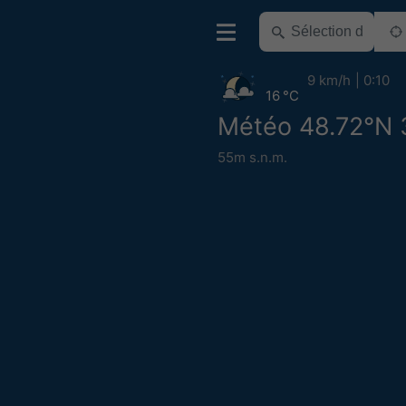
9 km/h
0:10
16 °C
Météo 48.72°N 
55m s.n.m.