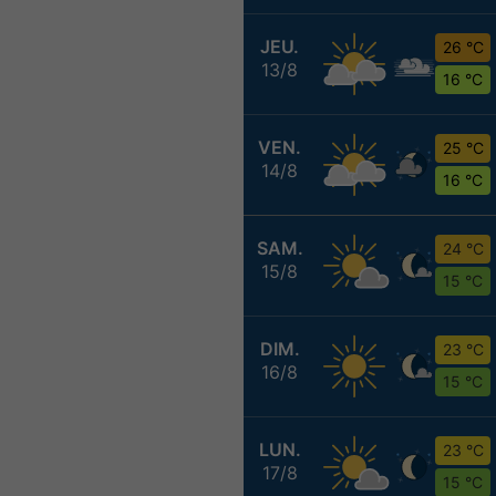
JEU.
26 °C
13/8
16 °C
VEN.
25 °C
14/8
16 °C
SAM.
24 °C
15/8
15 °C
DIM.
23 °C
16/8
15 °C
LUN.
23 °C
17/8
15 °C