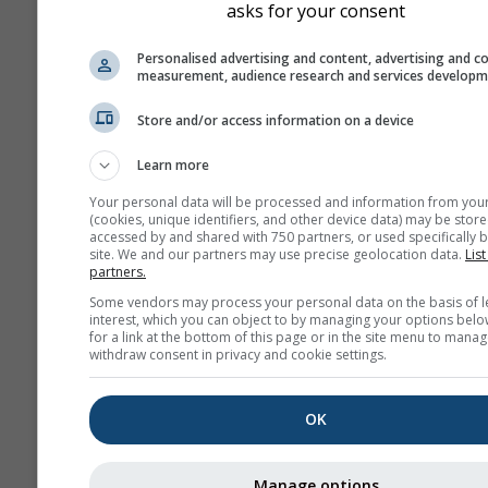
asks for your consent
Personalised advertising and content, advertising and c
measurement, audience research and services develop
Store and/or access information on a device
Learn more
Your personal data will be processed and information from you
(cookies, unique identifiers, and other device data) may be store
accessed by and shared with 750 partners, or used specifically b
site. We and our partners may use precise geolocation data.
List
partners.
Some vendors may process your personal data on the basis of l
interest, which you can object to by managing your options belo
for a link at the bottom of this page or in the site menu to manag
withdraw consent in privacy and cookie settings.
OK
Manage options