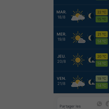
MAR.
22 °C
18/8
15 °C
MER.
21 °C
19/8
14 °C
JEU.
20 °C
20/8
14 °C
VEN.
19 °C
21/8
14 °C
Partager les