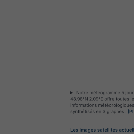
Notre météogramme 5 jour
48.98°N 2.09°E offre toutes l
informations météorologique
synthétisés en 3 graphes :
[Pl
Les images satellites actuel