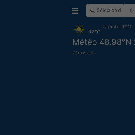
3 km/h
17:10
32 °C
Météo 48.98°N 
24m s.n.m.