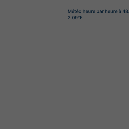
Météo heure par heure à 4
2.09°E