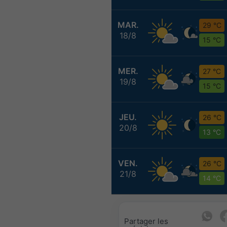
MAR.
29 °C
18/8
15 °C
MER.
27 °C
19/8
15 °C
JEU.
26 °C
20/8
13 °C
VEN.
26 °C
21/8
14 °C
Partager les