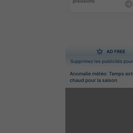
prévisions
AD FREE
Supprimez les publicités pour
Anomalie météo: Temps ex
chaud pour la saison