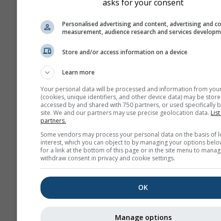
asks for your consent
Personalised advertising and content, advertising and c
measurement, audience research and services develop
Store and/or access information on a device
Learn more
Your personal data will be processed and information from you
(cookies, unique identifiers, and other device data) may be store
accessed by and shared with 750 partners, or used specifically b
site. We and our partners may use precise geolocation data.
List
partners.
Some vendors may process your personal data on the basis of l
interest, which you can object to by managing your options belo
for a link at the bottom of this page or in the site menu to manag
withdraw consent in privacy and cookie settings.
OK
Manage options