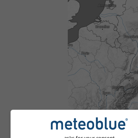
asks for your consent