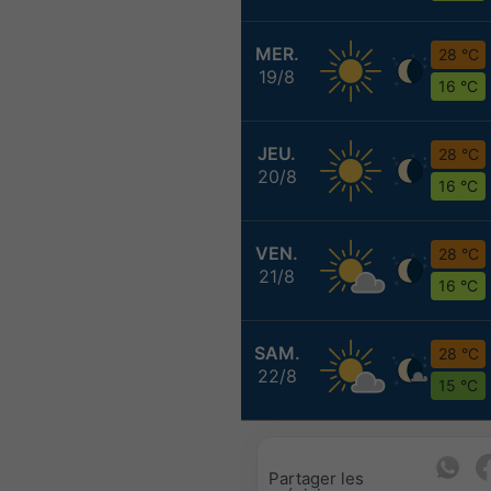
MER.
28 °C
19/8
16 °C
JEU.
28 °C
20/8
16 °C
VEN.
28 °C
21/8
16 °C
SAM.
28 °C
22/8
15 °C
Partager les