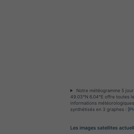
Notre météogramme 5 jour
49.03°N 6.04°E offre toutes l
informations météorologique
synthétisés en 3 graphes :
[Pl
Les images satellites actuel