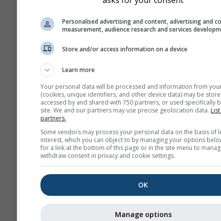
Personalised advertising and content, advertising and c
measurement, audience research and services develop
Store and/or access information on a device
Learn more
Your personal data will be processed and information from you
(cookies, unique identifiers, and other device data) may be store
accessed by and shared with 750 partners, or used specifically b
site. We and our partners may use precise geolocation data.
List
partners.
Some vendors may process your personal data on the basis of l
interest, which you can object to by managing your options belo
for a link at the bottom of this page or in the site menu to manag
withdraw consent in privacy and cookie settings.
OK
Manage options