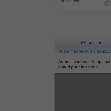
prévisions
AD FREE
Supprimez les publicités pour
Anomalie météo: Temps ex
chaud pour la saison