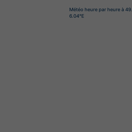
Météo heure par heure à 4
6.04°E