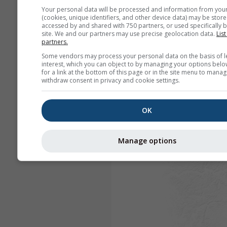
Your personal data will be processed and information from you
(cookies, unique identifiers, and other device data) may be store
accessed by and shared with 750 partners, or used specifically b
site. We and our partners may use precise geolocation data.
List
partners.
Some vendors may process your personal data on the basis of l
interest, which you can object to by managing your options belo
for a link at the bottom of this page or in the site menu to manag
withdraw consent in privacy and cookie settings.
OK
Manage options