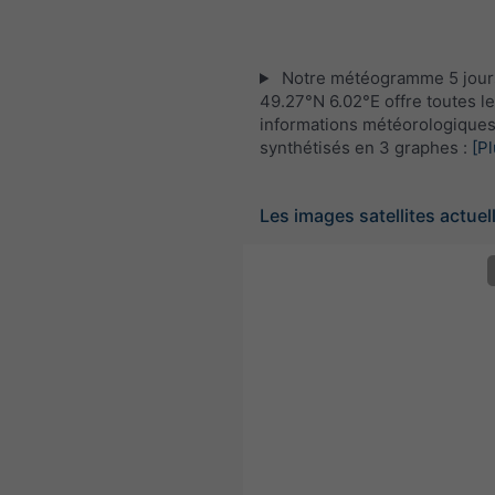
Notre météogramme 5 jour
49.27°N 6.02°E offre toutes l
informations météorologique
synthétisés en 3 graphes :
[Pl
Les images satellites actuel