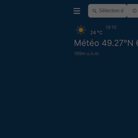
19:10
24 °C
Météo 49.27°N 
189m s.n.m.