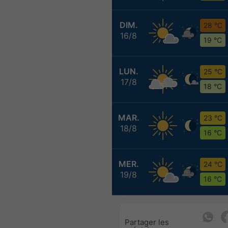
DIM.
28 °C
16/8
19 °C
LUN.
25 °C
17/8
18 °C
MAR.
23 °C
18/8
16 °C
MER.
24 °C
19/8
16 °C
Partager les