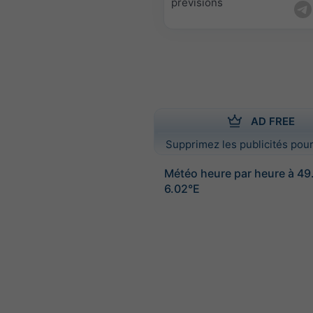
prévisions
AD FREE
Supprimez les publicités pour
Météo heure par heure à 49
6.02°E