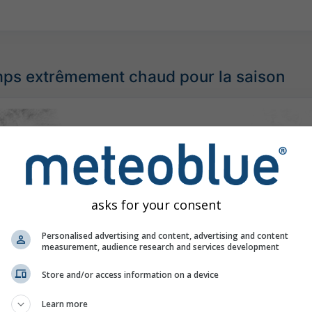
ps extrêmement chaud pour la saison
asks for your consent
Personalised advertising and content, advertising and content
measurement, audience research and services development
Store and/or access information on a device
Learn more