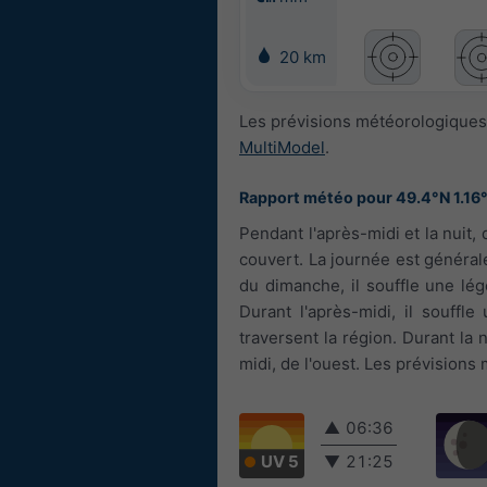
20 km
Les prévisions météorologiques 
MultiModel
.
Rapport météo pour 49.4°N 1.16
Pendant l'après-midi et la nuit,
couvert. La journée est généra
du dimanche, il souffle une légè
Durant l'après-midi, il souffl
traversent la région. Durant la n
midi, de l'ouest. Les prévisions
▲
06:36
UV 5
▼
21:25