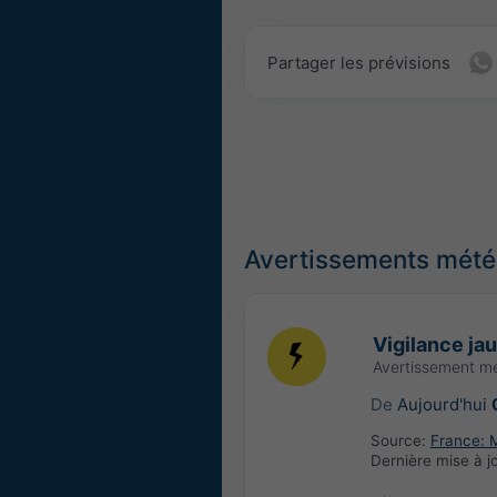
Partager les prévisions
Avertissements météo
Vigilance ja
Avertissement m
De
Aujourd'hui
Source:
France: 
Dernière mise à j