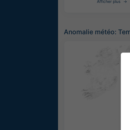
Afficher plus
Anomalie météo: Tem