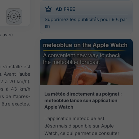
AD FREE
Supprimez les publicités pour 9 € par
an
s avec
s'installe est
. Avant l'aube
12 à 20 km/h).
les à 43 km/h
La météo directement au poignet :
rs de l''après-
meteoblue lance son application
 être exactes.
Apple Watch
L'application meteoblue est
désormais disponible sur Apple
Watch, ce qui permet de consulter