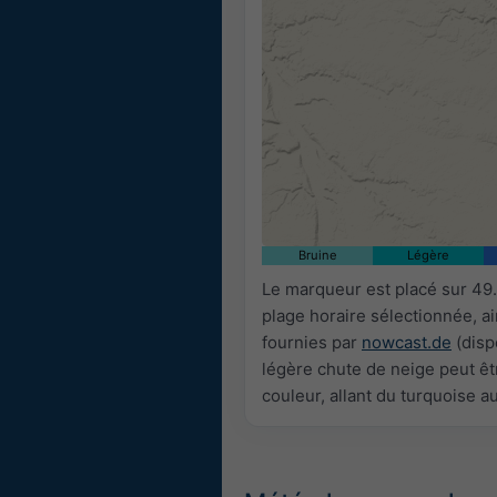
Bruine
Légère
Le marqueur est placé sur 49.
plage horaire sélectionnée, a
fournies par
nowcast.de
(disp
légère chute de neige peut êtr
couleur, allant du turquoise a