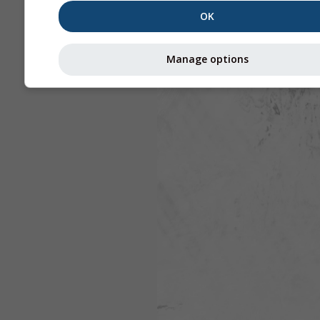
OK
Manage options