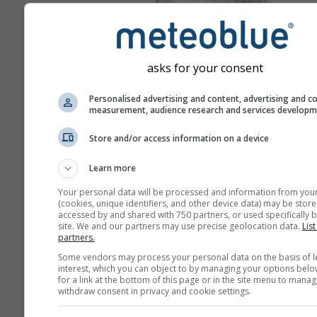
asks for your consent
Personalised advertising and content, advertising and c
measurement, audience research and services develop
Store and/or access information on a device
Learn more
Your personal data will be processed and information from you
(cookies, unique identifiers, and other device data) may be store
accessed by and shared with 750 partners, or used specifically b
site. We and our partners may use precise geolocation data.
List
partners.
Some vendors may process your personal data on the basis of l
interest, which you can object to by managing your options belo
for a link at the bottom of this page or in the site menu to manag
withdraw consent in privacy and cookie settings.