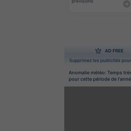
prévisions
AD FREE
Supprimez les publicités pour
Anomalie météo: Temps trè
pour cette période de l'ann