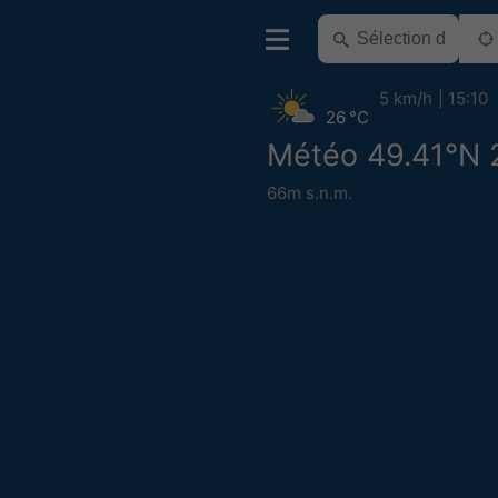
5 km/h
15:10
26 °C
Météo 49.41°N 
66m s.n.m.