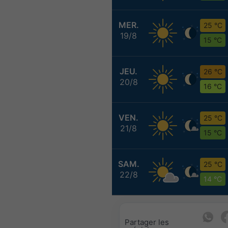
MER.
25 °C
19/8
15 °C
JEU.
26 °C
20/8
16 °C
VEN.
25 °C
21/8
15 °C
SAM.
25 °C
22/8
14 °C
Partager les