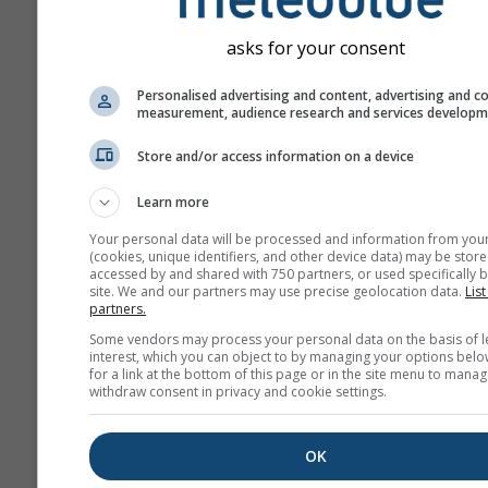
asks for your consent
Personalised advertising and content, advertising and c
measurement, audience research and services develop
Store and/or access information on a device
Learn more
Your personal data will be processed and information from you
(cookies, unique identifiers, and other device data) may be store
accessed by and shared with 750 partners, or used specifically b
site. We and our partners may use precise geolocation data.
List
partners.
Some vendors may process your personal data on the basis of l
interest, which you can object to by managing your options belo
for a link at the bottom of this page or in the site menu to manag
withdraw consent in privacy and cookie settings.
OK