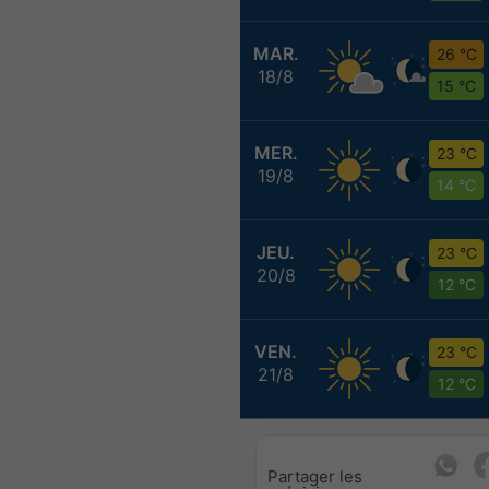
MAR.
26 °C
18/8
15 °C
MER.
23 °C
19/8
14 °C
JEU.
23 °C
20/8
12 °C
VEN.
23 °C
21/8
12 °C
Partager les