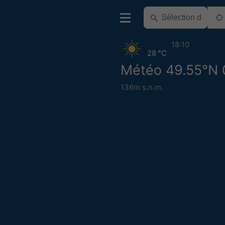
18:10
28 °C
Météo 49.55°N 
136m s.n.m.