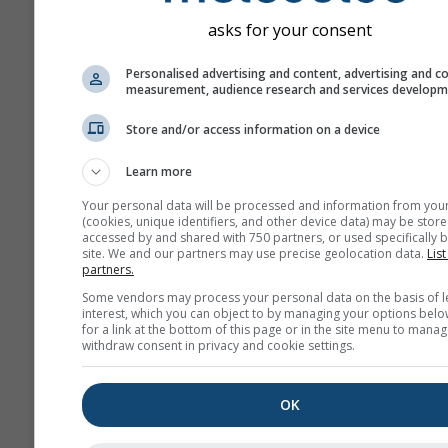
asks for your consent
Personalised advertising and content, advertising and c
measurement, audience research and services develop
Store and/or access information on a device
Learn more
Your personal data will be processed and information from you
(cookies, unique identifiers, and other device data) may be store
accessed by and shared with 750 partners, or used specifically b
site. We and our partners may use precise geolocation data.
List
partners.
Some vendors may process your personal data on the basis of l
interest, which you can object to by managing your options belo
for a link at the bottom of this page or in the site menu to manag
withdraw consent in privacy and cookie settings.
OK