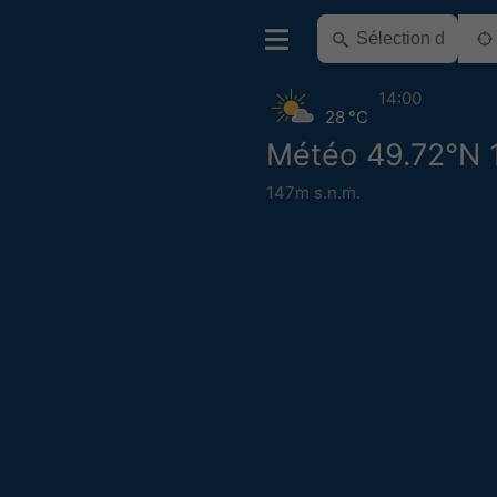
14:00
28 °C
Météo 49.72°N 1
147m s.n.m.