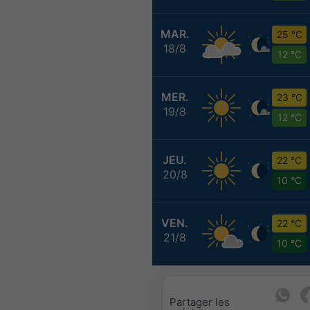
MAR.
25 °C
18/8
12 °C
MER.
23 °C
19/8
12 °C
JEU.
22 °C
20/8
10 °C
VEN.
22 °C
21/8
10 °C
Partager les