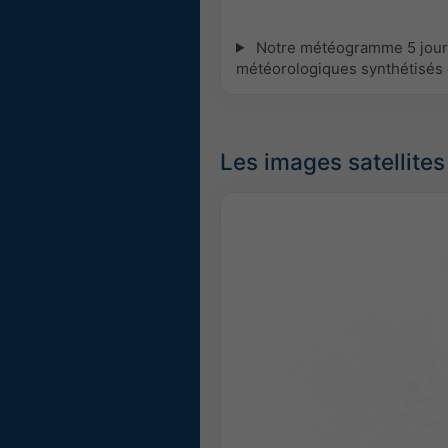
Notre météogramme 5 jours 
météorologiques synthétisés 
Les images satellites