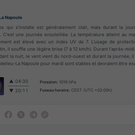
La Napoule
s qui s'installe est généralement clair, mais durant la jou
 C'est une journée ensoleillée. La température atteint au 
lement est élevé avec un index UV de 7. L'usage de protecti
tin, il souffle une légère brise (7 à 12 km/h). Durant l'après-midi,
dant la nuit, le vent vient du nord-ouest et durant la journée, i
delieu-La Napoule pour mardi sont stables et devraient être ex
▲
04:30
Pression:
1016 hPa
Fuseau horaire:
CEST (UTC +02:00h)
▼
20:11