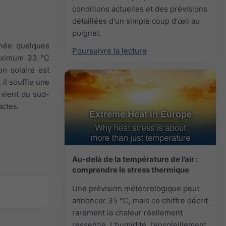
conditions actuelles et des prévisions
détaillées d'un simple coup d'œil au
poignet.
rnée quelques
Poursuivre la lecture
maximum 33 °C
on solaire est
 il souffle une
l vient du sud-
actes.
Au-delà de la température de l’air :
comprendre le stress thermique
Une prévision météorologique peut
annoncer 35 °C, mais ce chiffre décrit
rarement la chaleur réellement
ressentie. L’humidité, l’ensoleillement,