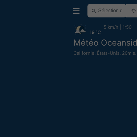
5 km/h
1:50
19 °C
Météo Oceansi
Californie
,
États-Unis
,
20m s.