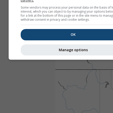
partners.
Some vendors may process your personal data on the basis of l
interest, which you can object to by managing your options belo
for a link at the bottom of this page or in the site menu to manag
withdraw consent in privacy and cookie settings.
OK
Manage options