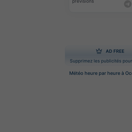
prévisions
AD FREE
Supprimez les publicités pour
Météo heure par heure à O