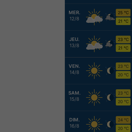
MER.
25 °C
12/8
21 °C
JEU.
23 °C
13/8
21 °C
VEN.
23 °C
14/8
20 °C
SAM.
23 °C
15/8
20 °C
DIM.
24 °C
16/8
20 °C