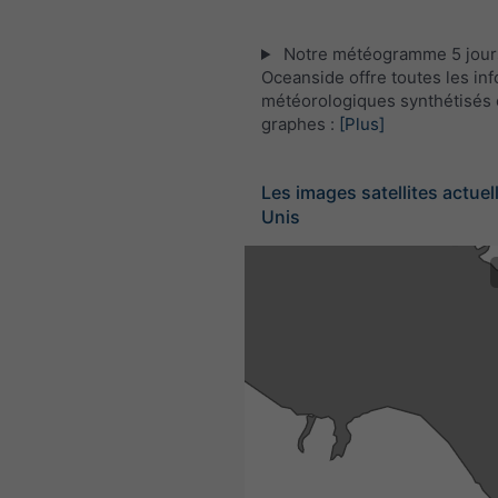
Notre météogramme 5 jour
Oceanside offre toutes les in
météorologiques synthétisés 
graphes :
[Plus]
Les images satellites actuel
Unis