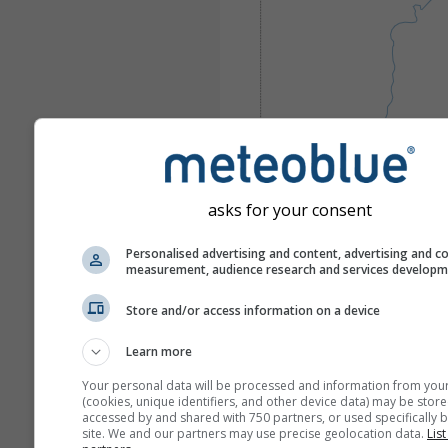
asks for your consent
Personalised advertising and content, advertising and c
measurement, audience research and services develop
Store and/or access information on a device
Learn more
Your personal data will be processed and information from you
(cookies, unique identifiers, and other device data) may be store
accessed by and shared with 750 partners, or used specifically b
site. We and our partners may use precise geolocation data.
List