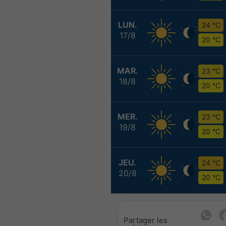
LUN.
24 °C
17/8
20 °C
MAR.
23 °C
18/8
20 °C
MER.
23 °C
19/8
20 °C
JEU.
24 °C
20/8
20 °C
Partager les