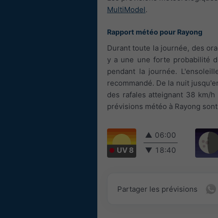
MultiModel
.
Rapport météo pour Rayong
Durant toute la journée, des or
y a une une forte probabilité 
pendant la journée. L'ensoleil
recommandé. De la nuit jusqu'en 
des rafales atteignant 38 km/h 
prévisions météo à Rayong sont 
▲
06:00
UV 8
▼
18:40
Partager les prévisions