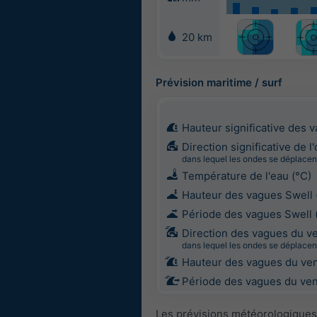
20 km
Prévision maritime / surf
Hauteur significative des 
Direction significative de l
dans lequel les ondes se déplacen
Température de l'eau (°C)
Hauteur des vagues Swell 
Période des vagues Swell 
Direction des vagues du v
dans lequel les ondes se déplacen
Hauteur des vagues du ven
Période des vagues du vent
Les prévisions météorologiques