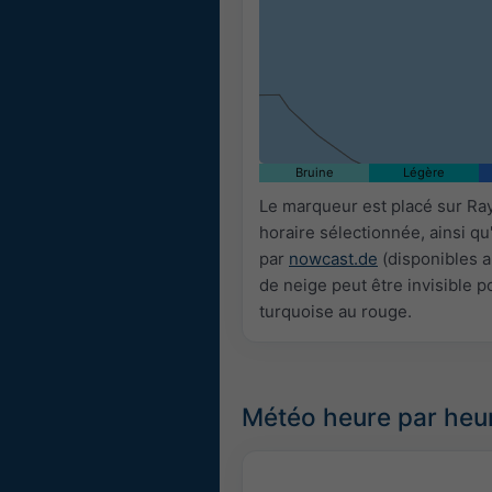
Bruine
Légère
Le marqueur est placé sur Ra
horaire sélectionnée, ainsi q
par
nowcast.de
(disponibles a
de neige peut être invisible p
turquoise au rouge.
Météo heure par heu