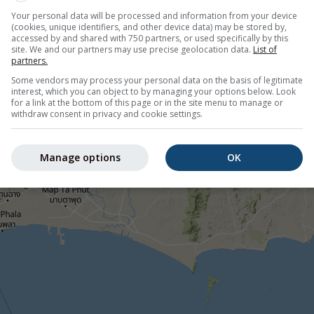
Your personal data will be processed and information from your device
(cookies, unique identifiers, and other device data) may be stored by,
accessed by and shared with 750 partners, or used specifically by this
©
site. We and our partners may use precise geolocation data.
List of
partners.
Some vendors may process your personal data on the basis of legitimate
interest, which you can object to by managing your options below. Look
for a link at the bottom of this page or in the site menu to manage or
withdraw consent in privacy and cookie settings.
Manage options
OK