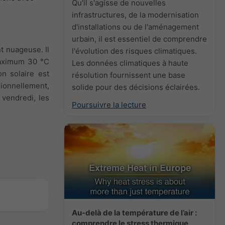
Qu'il s'agisse de nouvelles
infrastructures, de la modernisation
d'installations ou de l'aménagement
urbain, il est essentiel de comprendre
t nuageuse. Il
l'évolution des risques climatiques.
 maximum 30 °C
Les données climatiques à haute
on solaire est
résolution fournissent une base
sionnellement,
solide pour des décisions éclairées.
 vendredi, les
Poursuivre la lecture
Au-delà de la température de l’air :
comprendre le stress thermique