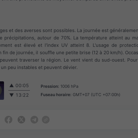
ages et des averses sont possibles. La journée est généralemen
de précipitations, autour de 70%. La température atteint au
lement est élevé et l'index UV atteint 8. L'usage de protecti
fin de journée, il souffle une petite brise (12 à 20 km/h). Occa
peuvent traverser la région. Le vent vient du sud-ouest. Pour
un peu instables et peuvent dévier.
▲
00:05
Pression:
1006 hPa
Fuseau horaire:
GMT+07 (UTC +07:00h)
▼
13:22