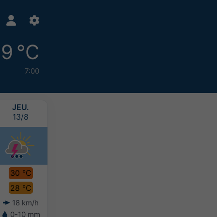
9 °C
7:00
JEU.
VEN.
SAM.
DIM.
13/8
14/8
15/8
16/8
30 °C
31 °C
31 °C
31 °C
28 °C
29 °C
29 °C
28 °C
18 km/h
22 km/h
22 km/h
20 km/h
0-10 mm
0-10 mm
0-10 mm
10-20 mm