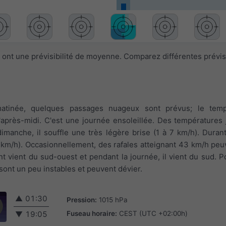
 ont une prévisibilité de moyenne. Comparez différentes prévi
matinée, quelques passages nuageux sont prévus; le tem
'après-midi. C'est une journée ensoleillée. Des températures
imanche, il souffle une très légère brise (1 à 7 km/h). Durant 
2 km/h). Occasionnellement, des rafales atteignant 43 km/h peu
ent vient du sud-ouest et pendant la journée, il vient du sud. 
sont un peu instables et peuvent dévier.
▲
01:30
Pression:
1015 hPa
Fuseau horaire:
CEST (UTC +02:00h)
▼
19:05