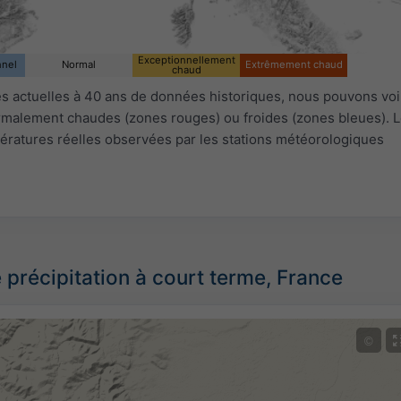
Exceptionnellement
nnel
Normal
Extrêmement chaud
chaud
 actuelles à 40 ans de données historiques, nous pouvons voir
ormalement chaudes (zones rouges) ou froides (zones bleues). L
ératures réelles observées par les stations météorologiques
 précipitation à court terme, France
©