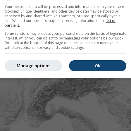
Your personal data will be processed and information from your device
(cookies, unique identifiers, and other device data) may be stored by,
accessed by and shared with 750 partners, or used specifically by this
site. We and our partners may use precise geolocation data.
List of
partners.
Some vendors may process your personal data on the basis of legitimate
interest, which you can object to by managing your options below. Look
for a link at the bottom of this page or in the site menu to manage or
withdraw consent in privacy and cookie settings.
Manage options
OK