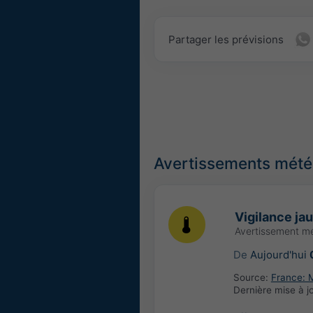
Partager les prévisions
Avertissements météo
Vigilance ja
Avertissement m
De
Aujourd'hui
Source:
France: 
Dernière mise à j