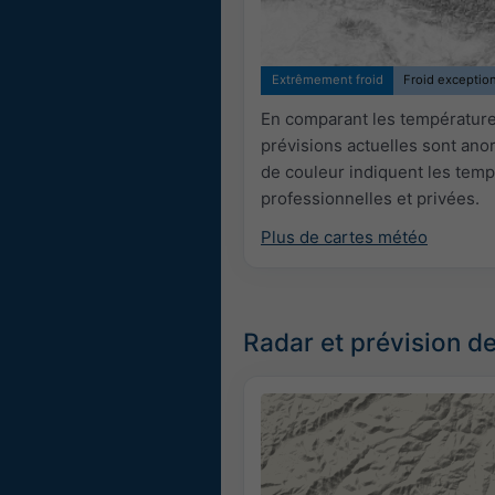
Extrêmement froid
Froid exceptio
En comparant les températures
prévisions actuelles sont an
de couleur indiquent les temp
professionnelles et privées.
Plus de cartes météo
Radar et prévision de