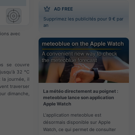
AD FREE
Supprimez les publicités pour 9 € par
an
sions avec
ps se couvre
 jusqu'à 32 °C
la journée, il
vent traverser
La météo directement au poignet :
Pour dimanche,
meteoblue lance son application
Apple Watch
L'application meteoblue est
désormais disponible sur Apple
Watch, ce qui permet de consulter